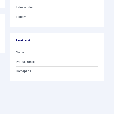
Indexfamilie
Indextyp
Emittent
Name
Produktfamilie
Homepage