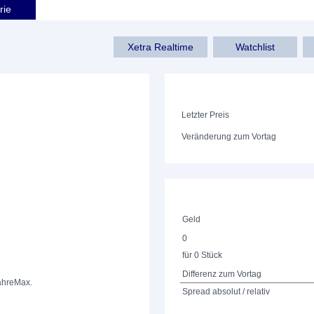
rie
Xetra Realtime
Watchlist
Letzter Preis
Veränderung zum Vortag
Geld
0
für 0 Stück
Differenz zum Vortag
ahre
Max.
Spread absolut / relativ