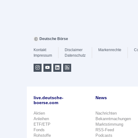
Deutsche Börse
Kontakt
Disclaimer
Markenrechte
Co
Impressum
Datenschutz
live.deutsche-
News
boerse.com
Aktien
Nachrichten
Anleihen
Bekanntmachungen
ETF/ETP
Marktstimmung
Fonds
RSS-Feed
Rohstoffe
Podcasts