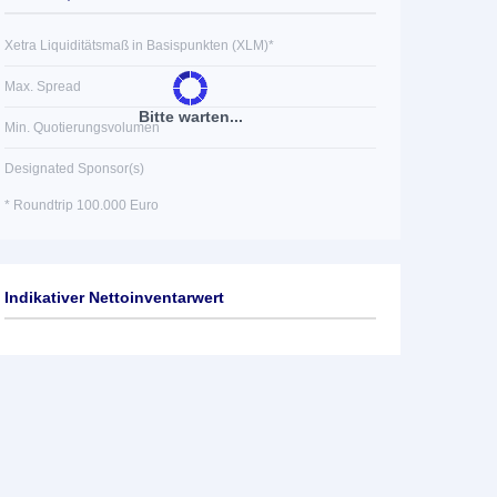
Xetra Liquiditätsmaß in Basispunkten (XLM)*
Max. Spread
Bitte warten...
Min. Quotierungsvolumen
Designated Sponsor(s)
* Roundtrip 100.000 Euro
Indikativer Nettoinventarwert