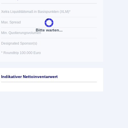
Xetra Liquiditätsmaß in Basispunkten (XLM)*
Max. Spread
Bitte warten...
Min. Quotierungsvolumen
Designated Sponsor(s)
* Roundtrip 100.000 Euro
Indikativer Nettoinventarwert