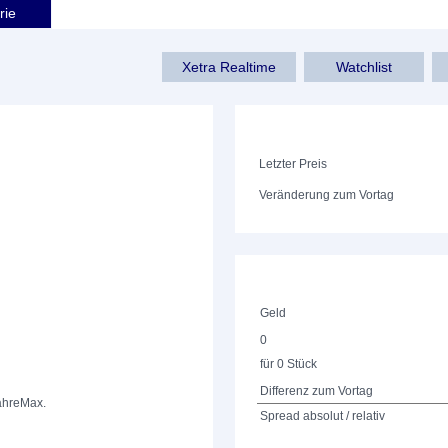
rie
Xetra Realtime
Watchlist
Letzter Preis
Veränderung zum Vortag
Geld
0
für 0 Stück
Differenz zum Vortag
ahre
Max.
Spread absolut / relativ