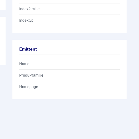
Indexfamilie
Indextyp
Emittent
Name
Produktfamilie
Homepage