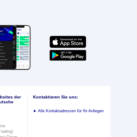
bsites der
Kontaktieren Sie uns:
utsche
►
Alle Kontaktadressen für Ihr Anliegen
rse
Trading)
rse Group