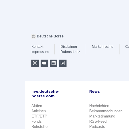
Deutsche Börse
Kontakt
Disclaimer
Markenrechte
Co
Impressum
Datenschutz
live.deutsche-
News
boerse.com
Aktien
Nachrichten
Anleihen
Bekanntmachungen
ETF/ETP
Marktstimmung
Fonds
RSS-Feed
Rohstoffe
Podcasts