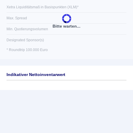
Xetra Liquiditätsmaß in Basispunkten (XLM)*
Max. Spread
Bitte warten...
Min. Quotierungsvolumen
Designated Sponsor(s)
* Roundtrip 100.000 Euro
Indikativer Nettoinventarwert