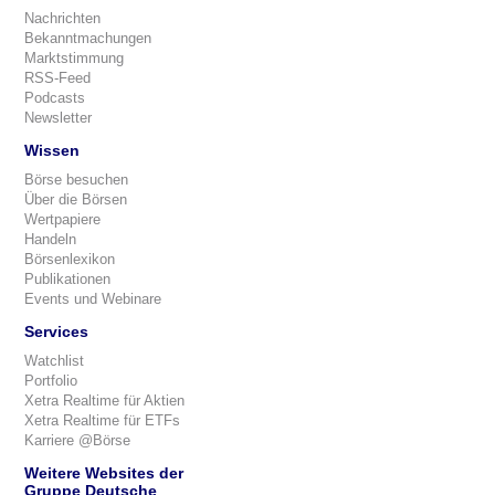
Nachrichten
Bekanntmachungen
Marktstimmung
RSS-Feed
Podcasts
Newsletter
Wissen
Börse besuchen
Über die Börsen
Wertpapiere
Handeln
Börsenlexikon
Publikationen
Events und Webinare
Services
Watchlist
Portfolio
Xetra Realtime für Aktien
Xetra Realtime für ETFs
Karriere @Börse
Weitere Websites der
Gruppe Deutsche