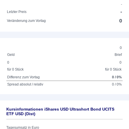
-
-
Letzter Preis
0
Veränderung zum Vortag
0
Geld
Brief
0
0
für 0 Stück
für 0 Stück
Differenz zum Vortag
0 / 0%
Spread absolut / relativ
0 / 0%
Kursinformationen iShares USD Ultrashort Bond UCITS
ETF USD (Dist)
Tagesumsatz in Euro