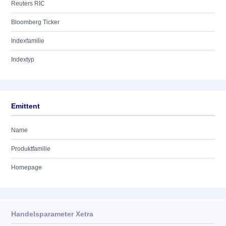
Reuters RIC
Bloomberg Ticker
Indexfamilie
Indextyp
Emittent
Name
Produktfamilie
Homepage
Handelsparameter Xetra