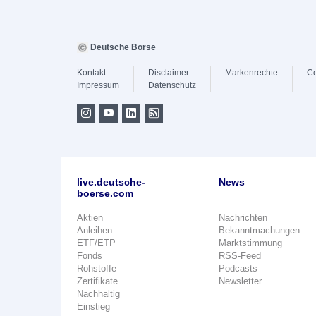
Deutsche Börse
Kontakt
Disclaimer
Markenrechte
Co
Impressum
Datenschutz
live.deutsche-
News
boerse.com
Aktien
Nachrichten
Anleihen
Bekanntmachungen
ETF/ETP
Marktstimmung
Fonds
RSS-Feed
Rohstoffe
Podcasts
Zertifikate
Newsletter
Nachhaltig
Einstieg