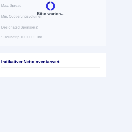
Max. Spread
Bitte warten...
Min. Quotierungsvolumen
Designated Sponsor(s)
* Roundtrip 100.000 Euro
Indikativer Nettoinventarwert