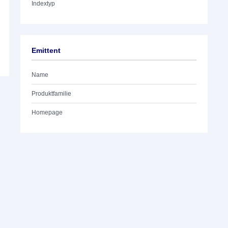
Indextyp
Emittent
Name
Produktfamilie
Homepage