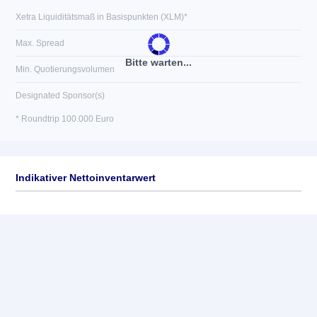
Xetra Liquiditätsmaß in Basispunkten (XLM)*
Max. Spread
Bitte warten...
Min. Quotierungsvolumen
Designated Sponsor(s)
* Roundtrip 100.000 Euro
Indikativer Nettoinventarwert