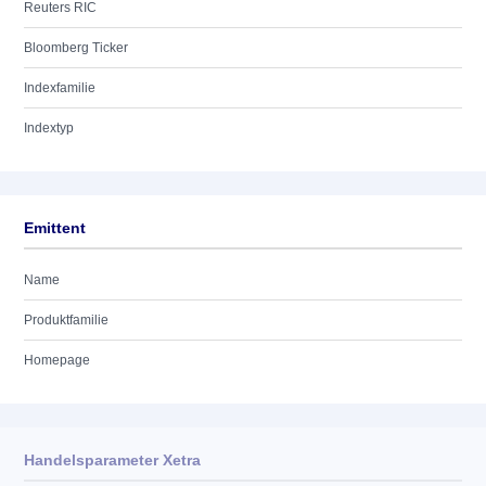
Reuters RIC
Bloomberg Ticker
Indexfamilie
Indextyp
Emittent
Name
Produktfamilie
Homepage
Handelsparameter Xetra