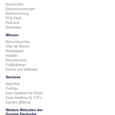
Nachrichten
Bekanntmachungen
Marktstimmung
RSS-Feed
Podcasts
Newsletter
Wissen
Börse besuchen
Über die Börsen
Wertpapiere
Handeln
Börsenlexikon
Publikationen
Events und Webinare
Services
Watchlist
Portfolio
Xetra Realtime für Aktien
Xetra Realtime für ETFs
Karriere @Börse
Weitere Websites der
Gruppe Deutsche