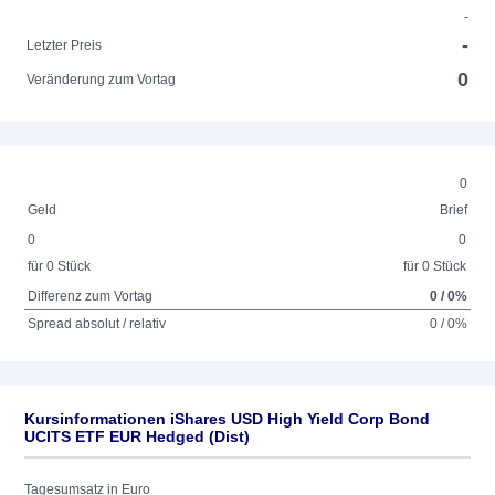
-
-
Letzter Preis
0
Veränderung zum Vortag
0
Geld
Brief
0
0
für 0 Stück
für 0 Stück
Differenz zum Vortag
0 / 0%
Spread absolut / relativ
0 / 0%
Kursinformationen iShares USD High Yield Corp Bond
UCITS ETF EUR Hedged (Dist)
Tagesumsatz in Euro