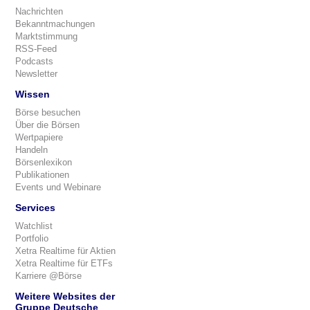
Nachrichten
Bekanntmachungen
Marktstimmung
RSS-Feed
Podcasts
Newsletter
Wissen
Börse besuchen
Über die Börsen
Wertpapiere
Handeln
Börsenlexikon
Publikationen
Events und Webinare
Services
Watchlist
Portfolio
Xetra Realtime für Aktien
Xetra Realtime für ETFs
Karriere @Börse
Weitere Websites der
Gruppe Deutsche