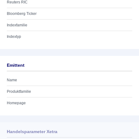
Reuters RIC
Bloomberg Ticker
Indexfamilie
Indextyp
Emittent
Name
Produktfamilie
Homepage
Handelsparameter Xetra