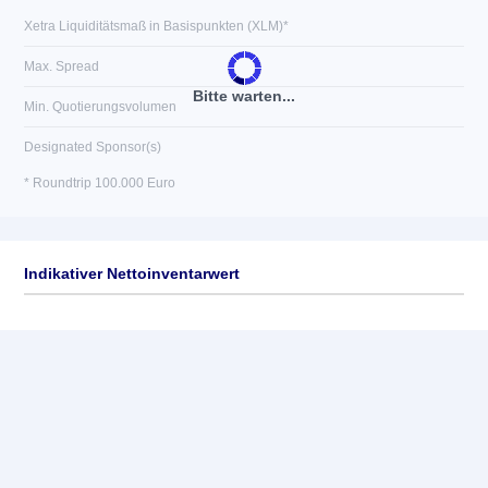
Xetra Liquiditätsmaß in Basispunkten (XLM)*
Max. Spread
Bitte warten...
Min. Quotierungsvolumen
Designated Sponsor(s)
* Roundtrip 100.000 Euro
Indikativer Nettoinventarwert