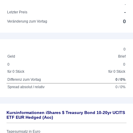
-
-
Letzter Preis
0
Veränderung zum Vortag
0
Geld
Brief
0
0
für 0 Stück
für 0 Stück
Differenz zum Vortag
0 / 0%
Spread absolut / relativ
0 / 0%
Kursinformationen iShares $ Treasury Bond 10-20yr UCITS
ETF EUR Hedged (Acc)
Tagesumsatz in Euro