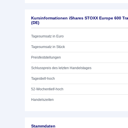
Kursinformationen iShares STOXX Europe 600 Tra
(DE)
Tagesumsatz in Euro
Tagesumsatz in Stück
Preisfeststellungen
Schlusspreis des letzten Handelstages
Tagestief/-hoch
52-Wochentief/-hoch
Handelszeiten
Stammdaten