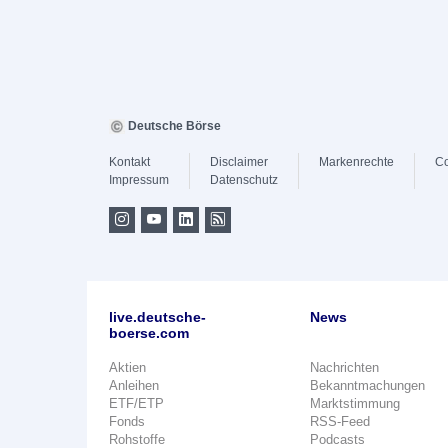
Deutsche Börse
Kontakt
Disclaimer
Markenrechte
Co
Impressum
Datenschutz
live.deutsche-
News
boerse.com
Aktien
Nachrichten
Anleihen
Bekanntmachungen
ETF/ETP
Marktstimmung
Fonds
RSS-Feed
Rohstoffe
Podcasts