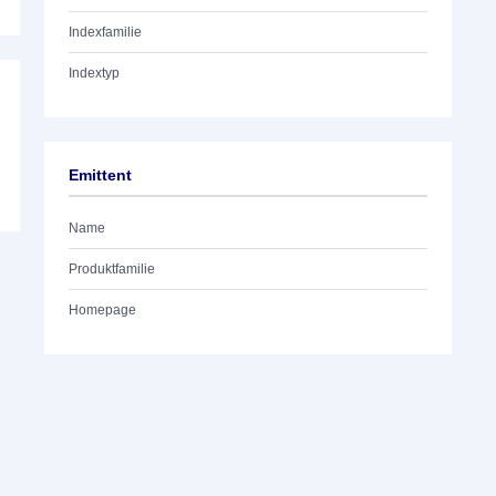
Indexfamilie
Indextyp
Emittent
Name
Produktfamilie
Homepage