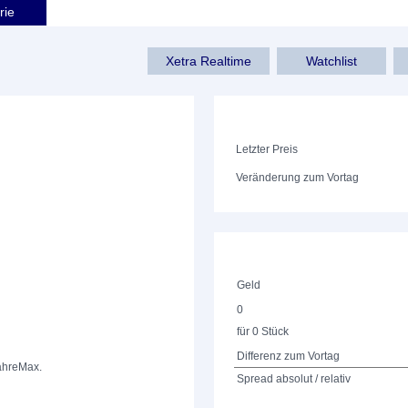
rie
Xetra Realtime
Watchlist
Letzter Preis
Veränderung zum Vortag
Geld
0
für 0 Stück
Differenz zum Vortag
ahre
Max.
Spread absolut / relativ