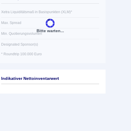
Xetra Liquiditätsmaß in Basispunkten (XLM)*
Max. Spread
Bitte warten...
Min. Quotierungsvolumen
Designated Sponsor(s)
* Roundtrip 100.000 Euro
Indikativer Nettoinventarwert