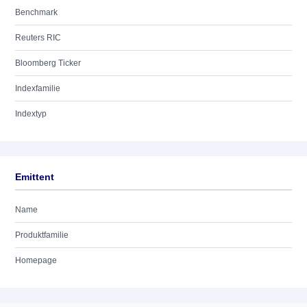
Benchmark
Reuters RIC
Bloomberg Ticker
Indexfamilie
Indextyp
Emittent
Name
Produktfamilie
Homepage