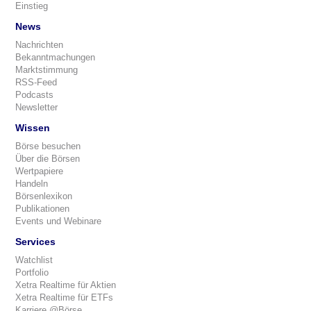
Einstieg
News
Nachrichten
Bekanntmachungen
Marktstimmung
RSS-Feed
Podcasts
Newsletter
Wissen
Börse besuchen
Über die Börsen
Wertpapiere
Handeln
Börsenlexikon
Publikationen
Events und Webinare
Services
Watchlist
Portfolio
Xetra Realtime für Aktien
Xetra Realtime für ETFs
Karriere @Börse