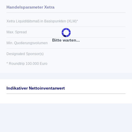
Handelsparameter Xetra
Xetra Liquiditätsmaß in Basispunkten (XLM)*
Max. Spread
Bitte warten...
Min. Quotierungsvolumen
Designated Sponsor(s)
* Roundtrip 100.000 Euro
Indikativer Nettoinventarwert