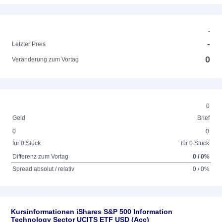
-
-
Letzter Preis
0
Veränderung zum Vortag
0
Geld
Brief
0
0
für 0 Stück
für 0 Stück
Differenz zum Vortag
0 / 0%
Spread absolut / relativ
0 / 0%
Kursinformationen iShares S&P 500 Information
Technology Sector UCITS ETF USD (Acc)