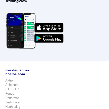
live.deutsche-
boerse.com
Aktien
Anleihen
ETF/ETP
Fonds
Rohstoffe
Zertifikate
Nachhaltig