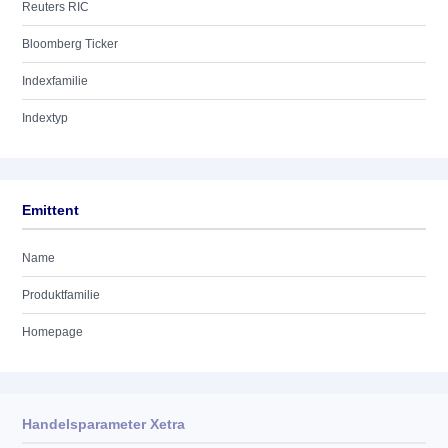
Reuters RIC
Bloomberg Ticker
Indexfamilie
Indextyp
Emittent
Name
Produktfamilie
Homepage
Handelsparameter Xetra