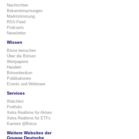
Nachrichten
Bekanntmachungen
Marktstimmung
RSS-Feed
Podcasts
Newsletter
Wissen
Börse besuchen
Über die Börsen
Wertpapiere
Handeln
Börsenlexikon
Publikationen
Events und Webinare
Services
Watchlist
Portfolio
Xetra Realtime für Aktien
Xetra Realtime für ETFs
Karriere @Börse
Weitere Websites der
Gruppe Deutsche