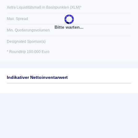
Xetra Liquiditätsmaß in Basispunkten (XLM)*
Max. Spread
Bitte warten...
Min. Quotierungsvolumen
Designated Sponsor(s)
* Roundtrip 100.000 Euro
Indikativer Nettoinventarwert