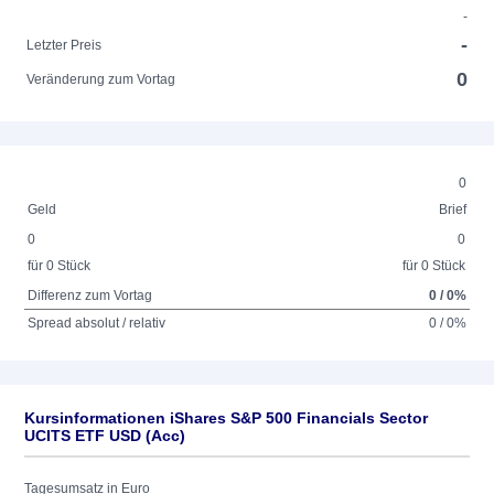
-
-
Letzter Preis
0
Veränderung zum Vortag
0
Geld
Brief
0
0
für 0 Stück
für 0 Stück
Differenz zum Vortag
0 / 0%
Spread absolut / relativ
0 / 0%
Kursinformationen iShares S&P 500 Financials Sector
UCITS ETF USD (Acc)
Tagesumsatz in Euro