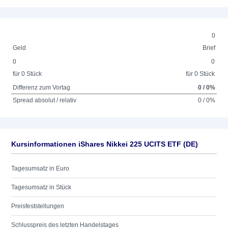
0
Geld
Brief
0
0
für 0 Stück
für 0 Stück
Differenz zum Vortag
0 / 0%
Spread absolut / relativ
0 / 0%
Kursinformationen iShares Nikkei 225 UCITS ETF (DE)
Tagesumsatz in Euro
Tagesumsatz in Stück
Preisfeststellungen
Schlusspreis des letzten Handelstages