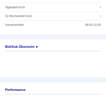
Tagestief/-hoch
/
52-Wochentief/-hoch
/
Handelszeiten
08:00-22:00
Bid/Ask-Übersicht ►
Performance