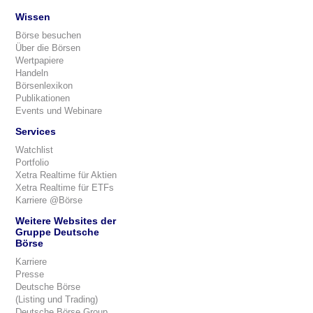
Wissen
Börse besuchen
Über die Börsen
Wertpapiere
Handeln
Börsenlexikon
Publikationen
Events und Webinare
Services
Watchlist
Portfolio
Xetra Realtime für Aktien
Xetra Realtime für ETFs
Karriere @Börse
Weitere Websites der
Gruppe Deutsche
Börse
Karriere
Presse
Deutsche Börse
(Listing und Trading)
Deutsche Börse Group