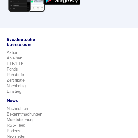
live.deutsche-
boerse.com
Aktien
Anleihen
ETF/ETP
Fonds
Rohstoffe
Zertifikate
Nachhaltig
Einstieg
News
Nachrichten
Bekanntmachungen
Marktstimmung
RSS-Feed
Podcasts
Newsletter