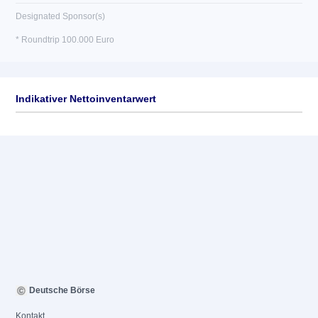
Designated Sponsor(s)
* Roundtrip 100.000 Euro
Indikativer Nettoinventarwert
Deutsche Börse
Kontakt