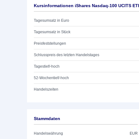
Kursinformationen iShares Nasdaq-100 UCITS ET
Tagesumsatz in Euro
Tagesumsatz in Stück
Preisfeststellungen
Schlusspreis des letzten Handelstages
Tagestief/-hoch
52-Wochentief/-hoch
Handelszeiten
Stammdaten
Handelswährung
EUR