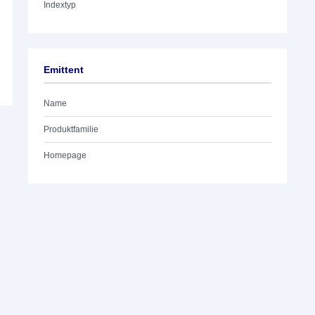
Indextyp
Emittent
Name
Produktfamilie
Homepage