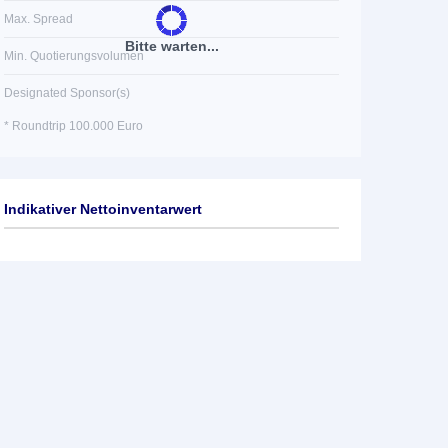
Max. Spread
Bitte warten...
Min. Quotierungsvolumen
Designated Sponsor(s)
* Roundtrip 100.000 Euro
Indikativer Nettoinventarwert