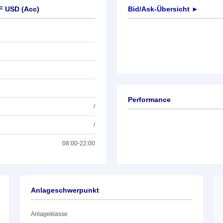
F USD (Acc)
Bid/Ask-Übersicht ►
Performance
/
/
08:00-22:00
Anlageschwerpunkt
Anlageklasse