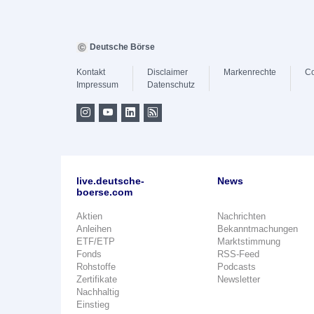
Deutsche Börse
Kontakt
Disclaimer
Markenrechte
Co
Impressum
Datenschutz
live.deutsche-
News
boerse.com
Aktien
Nachrichten
Anleihen
Bekanntmachungen
ETF/ETP
Marktstimmung
Fonds
RSS-Feed
Rohstoffe
Podcasts
Zertifikate
Newsletter
Nachhaltig
Einstieg