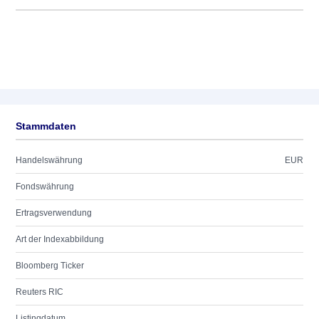
Stammdaten
Handelswährung
EUR
Fondswährung
Ertragsverwendung
Art der Indexabbildung
Bloomberg Ticker
Reuters RIC
Listingdatum