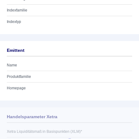
Indexfamilie
Indextyp
Emittent
Name
Produktfamilie
Homepage
Handelsparameter Xetra
Xetra Liquiditätsmaß in Basispunkten (XLM)*