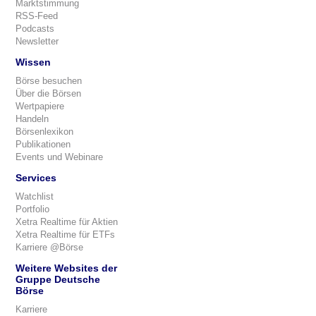
Marktstimmung
RSS-Feed
Podcasts
Newsletter
Wissen
Börse besuchen
Über die Börsen
Wertpapiere
Handeln
Börsenlexikon
Publikationen
Events und Webinare
Services
Watchlist
Portfolio
Xetra Realtime für Aktien
Xetra Realtime für ETFs
Karriere @Börse
Weitere Websites der
Gruppe Deutsche
Börse
Karriere