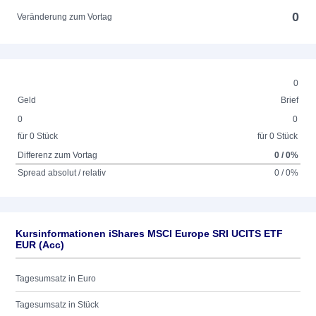
0
Veränderung zum Vortag
0
Geld
Brief
0
0
für 0 Stück
für 0 Stück
Differenz zum Vortag
0 / 0%
Spread absolut / relativ
0 / 0%
Kursinformationen iShares MSCI Europe SRI UCITS ETF
EUR (Acc)
Tagesumsatz in Euro
Tagesumsatz in Stück