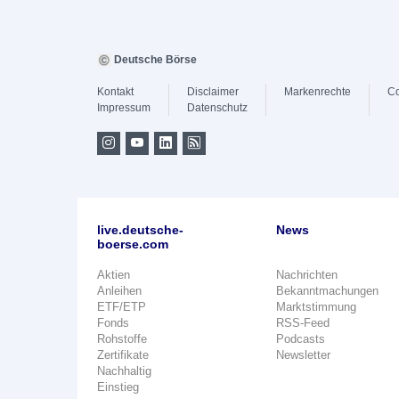
Deutsche Börse
Kontakt
Disclaimer
Markenrechte
Co
Impressum
Datenschutz
live.deutsche-
News
boerse.com
Aktien
Nachrichten
Anleihen
Bekanntmachungen
ETF/ETP
Marktstimmung
Fonds
RSS-Feed
Rohstoffe
Podcasts
Zertifikate
Newsletter
Nachhaltig
Einstieg