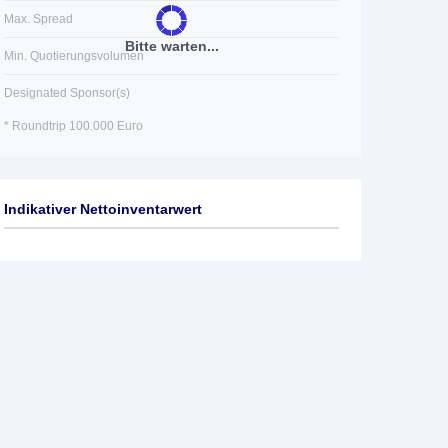
Max. Spread
Bitte warten...
Min. Quotierungsvolumen
Designated Sponsor(s)
* Roundtrip 100.000 Euro
Indikativer Nettoinventarwert