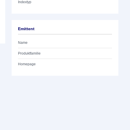
Indextyp
Emittent
Name
Produktfamilie
Homepage