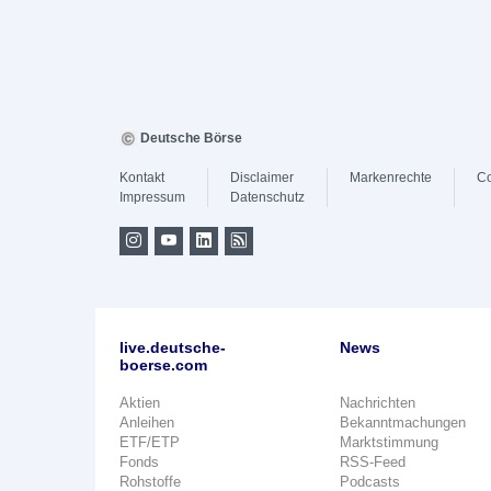
Deutsche Börse
Kontakt
Disclaimer
Markenrechte
Co
Impressum
Datenschutz
live.deutsche-
News
boerse.com
Aktien
Nachrichten
Anleihen
Bekanntmachungen
ETF/ETP
Marktstimmung
Fonds
RSS-Feed
Rohstoffe
Podcasts