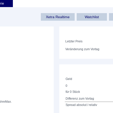
rie
Xetra Realtime
Watchlist
Letzter Preis
Veränderung zum Vortag
Geld
0
für 0 Stück
Differenz zum Vortag
ahre
Max.
Spread absolut / relativ