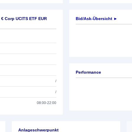
m € Corp UCITS ETF EUR
Bid/Ask-Übersicht ►
Performance
/
/
08:00-22:00
Anlageschwerpunkt