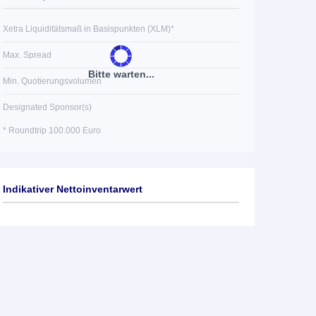
Xetra Liquiditätsmaß in Basispunkten (XLM)*
Max. Spread
Bitte warten...
Min. Quotierungsvolumen
Designated Sponsor(s)
* Roundtrip 100.000 Euro
Indikativer Nettoinventarwert