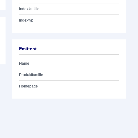
Indexfamilie
Indextyp
Emittent
Name
Produktfamilie
Homepage