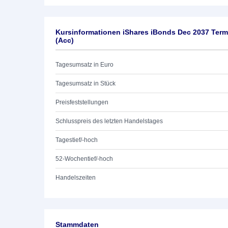
Kursinformationen iShares iBonds Dec 2037 Ter
(Acc)
Tagesumsatz in Euro
Tagesumsatz in Stück
Preisfeststellungen
Schlusspreis des letzten Handelstages
Tagestief/-hoch
52-Wochentief/-hoch
Handelszeiten
Stammdaten