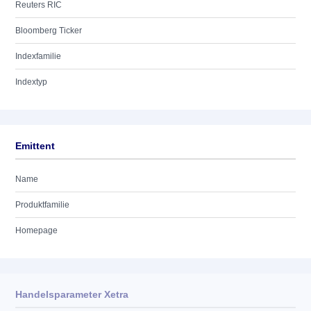
Reuters RIC
Bloomberg Ticker
Indexfamilie
Indextyp
Emittent
Name
Produktfamilie
Homepage
Handelsparameter Xetra