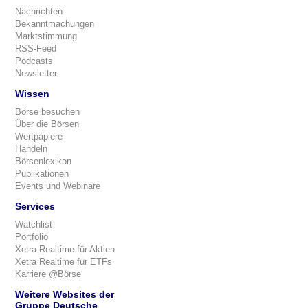
Nachrichten
Bekanntmachungen
Marktstimmung
RSS-Feed
Podcasts
Newsletter
Wissen
Börse besuchen
Über die Börsen
Wertpapiere
Handeln
Börsenlexikon
Publikationen
Events und Webinare
Services
Watchlist
Portfolio
Xetra Realtime für Aktien
Xetra Realtime für ETFs
Karriere @Börse
Weitere Websites der
Gruppe Deutsche