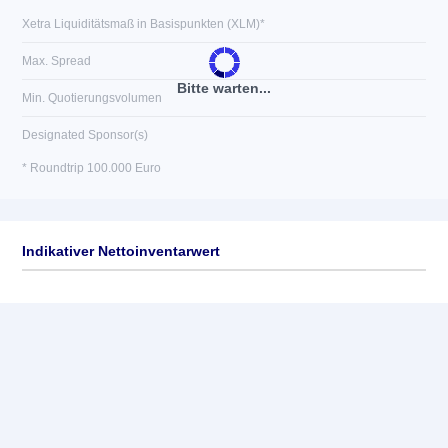
Xetra Liquiditätsmaß in Basispunkten (XLM)*
Max. Spread
Bitte warten...
Min. Quotierungsvolumen
Designated Sponsor(s)
* Roundtrip 100.000 Euro
Indikativer Nettoinventarwert