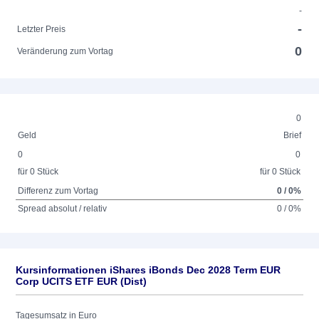
-
-
Letzter Preis
0
Veränderung zum Vortag
0
Geld
Brief
0
0
für 0 Stück
für 0 Stück
Differenz zum Vortag
0 / 0%
Spread absolut / relativ
0 / 0%
Kursinformationen iShares iBonds Dec 2028 Term EUR
Corp UCITS ETF EUR (Dist)
Tagesumsatz in Euro