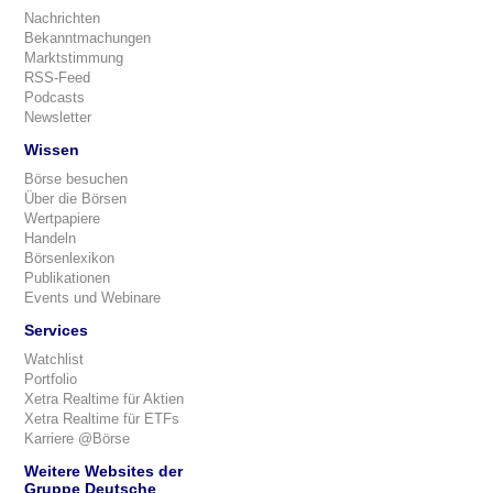
Nachrichten
Bekanntmachungen
Marktstimmung
RSS-Feed
Podcasts
Newsletter
Wissen
Börse besuchen
Über die Börsen
Wertpapiere
Handeln
Börsenlexikon
Publikationen
Events und Webinare
Services
Watchlist
Portfolio
Xetra Realtime für Aktien
Xetra Realtime für ETFs
Karriere @Börse
Weitere Websites der
Gruppe Deutsche