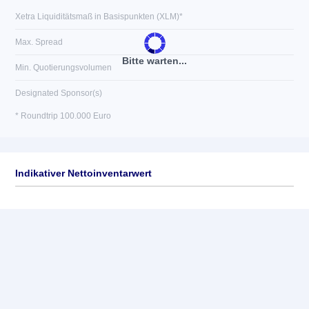
Xetra Liquiditätsmaß in Basispunkten (XLM)*
Max. Spread
Bitte warten...
Min. Quotierungsvolumen
Designated Sponsor(s)
* Roundtrip 100.000 Euro
Indikativer Nettoinventarwert