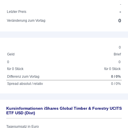
-
-
Letzter Preis
0
Veränderung zum Vortag
0
Geld
Brief
0
0
für 0 Stück
für 0 Stück
Differenz zum Vortag
0 / 0%
Spread absolut / relativ
0 / 0%
Kursinformationen iShares Global Timber & Forestry UCITS
ETF USD (Dist)
Tagesumsatz in Euro