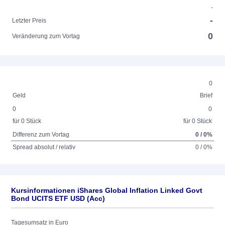
-
-
Letzter Preis
0
Veränderung zum Vortag
0
Geld
Brief
0
0
für 0 Stück
für 0 Stück
Differenz zum Vortag
0 / 0%
Spread absolut / relativ
0 / 0%
Kursinformationen iShares Global Inflation Linked Govt
Bond UCITS ETF USD (Acc)
Tagesumsatz in Euro