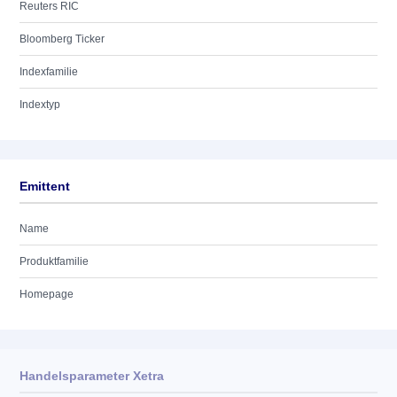
Reuters RIC
Bloomberg Ticker
Indexfamilie
Indextyp
Emittent
Name
Produktfamilie
Homepage
Handelsparameter Xetra