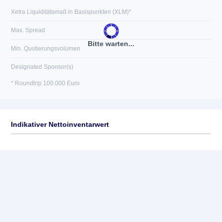
Xetra Liquiditätsmaß in Basispunkten (XLM)*
Max. Spread
Bitte warten...
Min. Quotierungsvolumen
Designated Sponsor(s)
* Roundtrip 100.000 Euro
Indikativer Nettoinventarwert