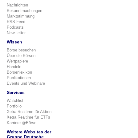
Nachrichten
Bekanntmachungen
Marktstimmung
RSS-Feed
Podcasts
Newsletter
Wissen
Börse besuchen
Über die Börsen
Wertpapiere
Handeln
Börsenlexikon
Publikationen
Events und Webinare
Services
Watchlist
Portfolio
Xetra Realtime für Aktien
Xetra Realtime für ETFs
Karriere @Börse
Weitere Websites der
Gruppe Deutsche