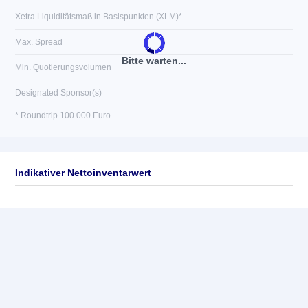
Xetra Liquiditätsmaß in Basispunkten (XLM)*
Max. Spread
Bitte warten...
Min. Quotierungsvolumen
Designated Sponsor(s)
* Roundtrip 100.000 Euro
Indikativer Nettoinventarwert