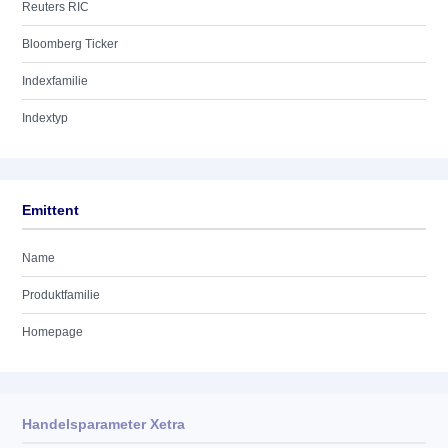
Reuters RIC
Bloomberg Ticker
Indexfamilie
Indextyp
Emittent
Name
Produktfamilie
Homepage
Handelsparameter Xetra