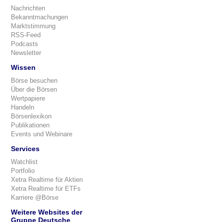
Nachrichten
Bekanntmachungen
Marktstimmung
RSS-Feed
Podcasts
Newsletter
Wissen
Börse besuchen
Über die Börsen
Wertpapiere
Handeln
Börsenlexikon
Publikationen
Events und Webinare
Services
Watchlist
Portfolio
Xetra Realtime für Aktien
Xetra Realtime für ETFs
Karriere @Börse
Weitere Websites der
Gruppe Deutsche