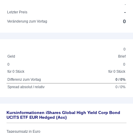
-
-
Letzter Preis
0
Veränderung zum Vortag
0
Geld
Brief
0
0
für 0 Stück
für 0 Stück
Differenz zum Vortag
0 / 0%
Spread absolut / relativ
0 / 0%
Kursinformationen iShares Global High Yield Corp Bond
UCITS ETF EUR Hedged (Acc)
Tagesumsatz in Euro