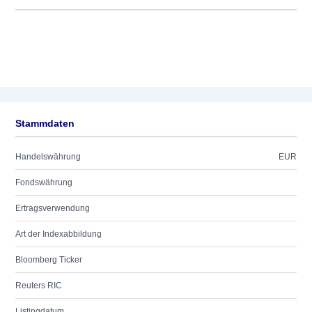
Stammdaten
Handelswährung
EUR
Fondswährung
Ertragsverwendung
Art der Indexabbildung
Bloomberg Ticker
Reuters RIC
Listingdatum