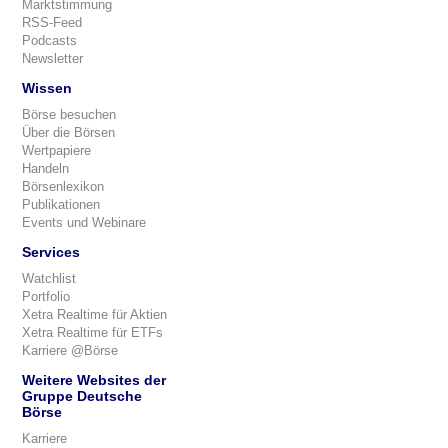
Marktstimmung
RSS-Feed
Podcasts
Newsletter
Wissen
Börse besuchen
Über die Börsen
Wertpapiere
Handeln
Börsenlexikon
Publikationen
Events und Webinare
Services
Watchlist
Portfolio
Xetra Realtime für Aktien
Xetra Realtime für ETFs
Karriere @Börse
Weitere Websites der
Gruppe Deutsche
Börse
Karriere