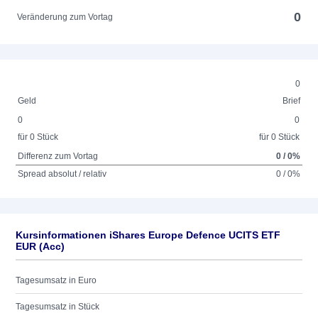
0
Veränderung zum Vortag
0
Geld
Brief
0
0
für 0 Stück
für 0 Stück
Differenz zum Vortag
0 / 0%
Spread absolut / relativ
0 / 0%
Kursinformationen iShares Europe Defence UCITS ETF
EUR (Acc)
Tagesumsatz in Euro
Tagesumsatz in Stück