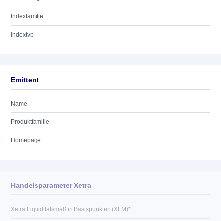
Indexfamilie
Indextyp
Emittent
Name
Produktfamilie
Homepage
Handelsparameter Xetra
Xetra Liquiditätsmaß in Basispunkten (XLM)*