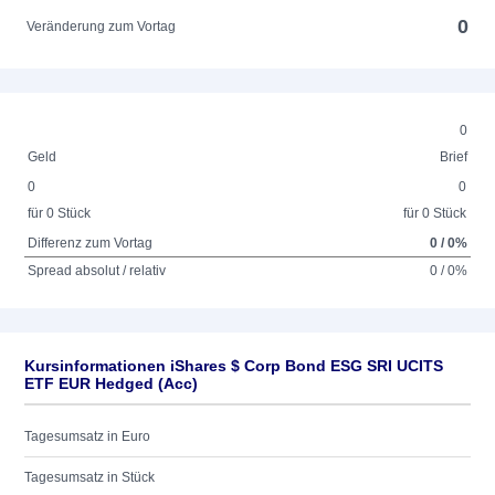
0
Veränderung zum Vortag
0
Geld
Brief
0
0
für 0 Stück
für 0 Stück
Differenz zum Vortag
0 / 0%
Spread absolut / relativ
0 / 0%
Kursinformationen iShares $ Corp Bond ESG SRI​ UCITS
ETF EUR Hedged (Acc)
Tagesumsatz in Euro
Tagesumsatz in Stück