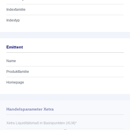
Indexfamilie
Indextyp
Emittent
Name
Produktfamilie
Homepage
Handelsparameter Xetra
Xetra Liquiditätsmaß in Basispunkten (XLM)*