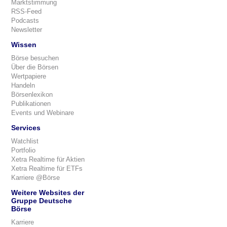
Marktstimmung
RSS-Feed
Podcasts
Newsletter
Wissen
Börse besuchen
Über die Börsen
Wertpapiere
Handeln
Börsenlexikon
Publikationen
Events und Webinare
Services
Watchlist
Portfolio
Xetra Realtime für Aktien
Xetra Realtime für ETFs
Karriere @Börse
Weitere Websites der
Gruppe Deutsche
Börse
Karriere