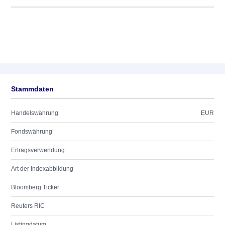
Stammdaten
Handelswährung
EUR
Fondswährung
Ertragsverwendung
Art der Indexabbildung
Bloomberg Ticker
Reuters RIC
Listingdatum