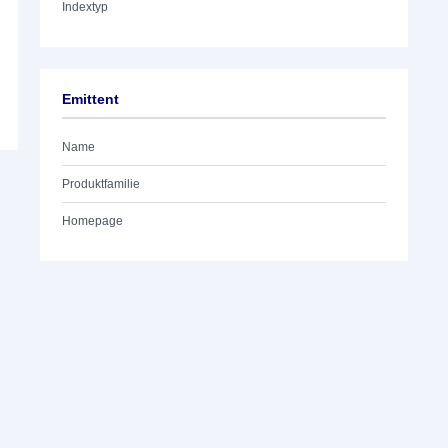
Indextyp
Emittent
Name
Produktfamilie
Homepage