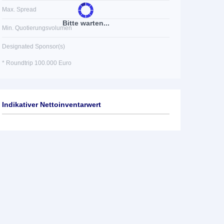
Max. Spread
Bitte warten...
Min. Quotierungsvolumen
Designated Sponsor(s)
* Roundtrip 100.000 Euro
Indikativer Nettoinventarwert