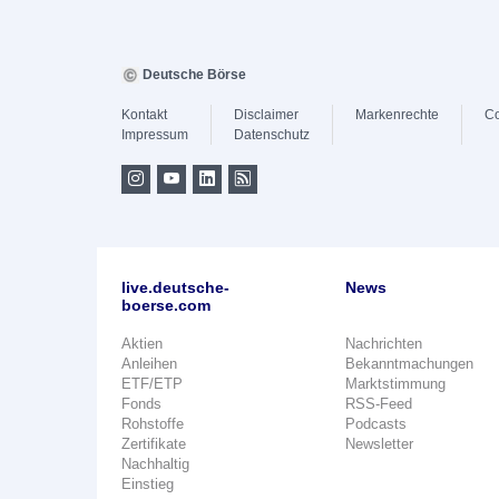
Deutsche Börse
Kontakt
Disclaimer
Markenrechte
Co
Impressum
Datenschutz
live.deutsche-
News
boerse.com
Aktien
Nachrichten
Anleihen
Bekanntmachungen
ETF/ETP
Marktstimmung
Fonds
RSS-Feed
Rohstoffe
Podcasts
Zertifikate
Newsletter
Nachhaltig
Einstieg