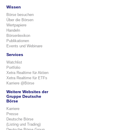
Wissen
Börse besuchen
Über die Börsen
Wertpapiere
Handeln
Börsenlexikon
Publikationen
Events und Webinare
Services
Watchlist
Portfolio
Xetra Realtime für Aktien
Xetra Realtime für ETFs
Karriere @Börse
Weitere Websites der
Gruppe Deutsche
Börse
Karriere
Presse
Deutsche Börse
(Listing und Trading)
Deutsche Börse Group