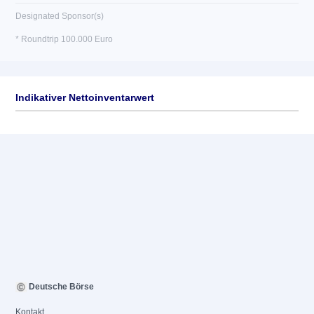
Designated Sponsor(s)
* Roundtrip 100.000 Euro
Indikativer Nettoinventarwert
Deutsche Börse
Kontakt