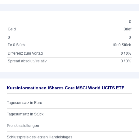
0
Geld
Brief
0
0
für 0 Stück
für 0 Stück
Differenz zum Vortag
0 / 0%
Spread absolut / relativ
0 / 0%
Kursinformationen iShares Core MSCI World UCITS ETF
Tagesumsatz in Euro
Tagesumsatz in Stück
Preisfeststellungen
Schlusspreis des letzten Handelstages