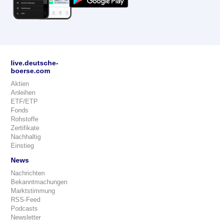
live.deutsche-
boerse.com
Aktien
Anleihen
ETF/ETP
Fonds
Rohstoffe
Zertifikate
Nachhaltig
Einstieg
News
Nachrichten
Bekanntmachungen
Marktstimmung
RSS-Feed
Podcasts
Newsletter