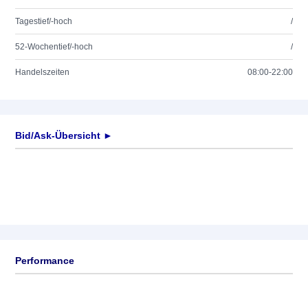
Tagestief/-hoch
/
52-Wochentief/-hoch
/
Handelszeiten
08:00-22:00
Bid/Ask-Übersicht ►
Performance