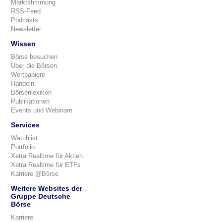
Marktstimmung
RSS-Feed
Podcasts
Newsletter
Wissen
Börse besuchen
Über die Börsen
Wertpapiere
Handeln
Börsenlexikon
Publikationen
Events und Webinare
Services
Watchlist
Portfolio
Xetra Realtime für Aktien
Xetra Realtime für ETFs
Karriere @Börse
Weitere Websites der
Gruppe Deutsche
Börse
Karriere