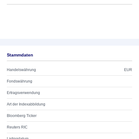
Stammdaten
Handelswährung
EUR
Fondswährung
Ertragsverwendung
Art der Indexabbildung
Bloomberg Ticker
Reuters RIC
Listingdatum