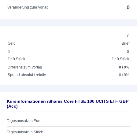
0
Veränderung zum Vortag
0
Geld
Brief
0
0
für 0 Stück
für 0 Stück
Differenz zum Vortag
0 / 0%
Spread absolut / relativ
0 / 0%
Kursinformationen iShares Core FTSE 100 UCITS ETF GBP
(Acc)
Tagesumsatz in Euro
Tagesumsatz in Stück