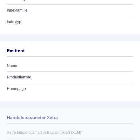
Indexfamilie
Indextyp
Emittent
Name
Produktfamilie
Homepage
Handelsparameter Xetra
Xetra Liquiditätsmaß in Basispunkten (XLM)*