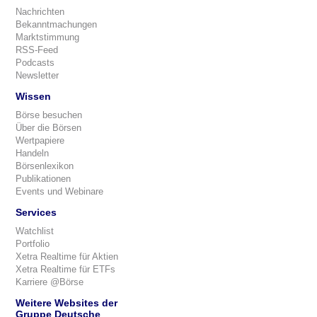
Nachrichten
Bekanntmachungen
Marktstimmung
RSS-Feed
Podcasts
Newsletter
Wissen
Börse besuchen
Über die Börsen
Wertpapiere
Handeln
Börsenlexikon
Publikationen
Events und Webinare
Services
Watchlist
Portfolio
Xetra Realtime für Aktien
Xetra Realtime für ETFs
Karriere @Börse
Weitere Websites der
Gruppe Deutsche