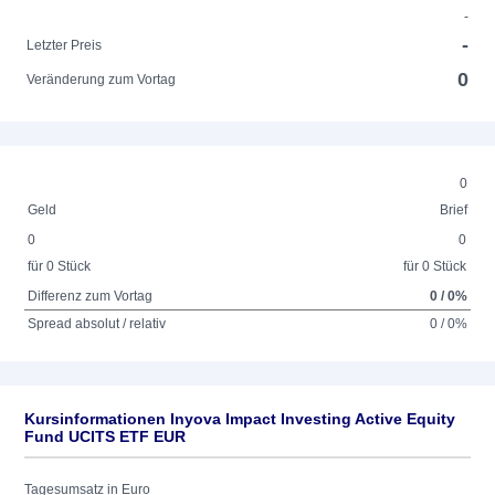
-
-
Letzter Preis
0
Veränderung zum Vortag
0
Geld
Brief
0
0
für 0 Stück
für 0 Stück
Differenz zum Vortag
0 / 0%
Spread absolut / relativ
0 / 0%
Kursinformationen Inyova Impact Investing Active Equity
Fund UCITS ETF EUR
Tagesumsatz in Euro