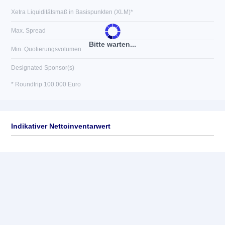
Xetra Liquiditätsmaß in Basispunkten (XLM)*
Max. Spread
Bitte warten...
Min. Quotierungsvolumen
Designated Sponsor(s)
* Roundtrip 100.000 Euro
Indikativer Nettoinventarwert