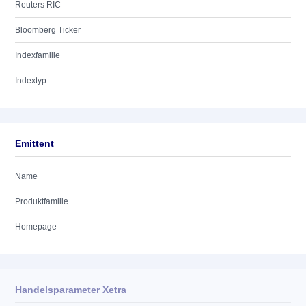
Reuters RIC
Bloomberg Ticker
Indexfamilie
Indextyp
Emittent
Name
Produktfamilie
Homepage
Handelsparameter Xetra