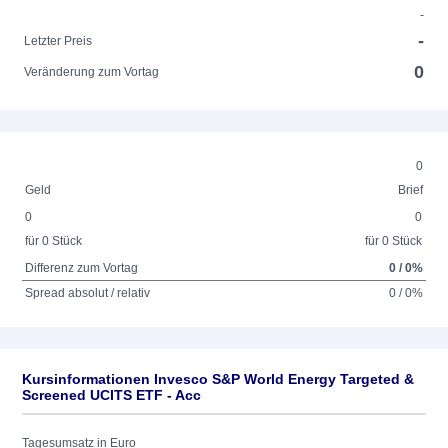
-
-
Letzter Preis
0
Veränderung zum Vortag
0
Geld
Brief
0
0
für 0 Stück
für 0 Stück
Differenz zum Vortag
0 / 0%
Spread absolut / relativ
0 / 0%
Kursinformationen Invesco S&P World Energy Targeted &
Screened UCITS ETF - Acc
Tagesumsatz in Euro