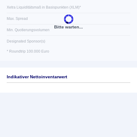
Xetra Liquiditätsmaß in Basispunkten (XLM)*
Max. Spread
Bitte warten...
Min. Quotierungsvolumen
Designated Sponsor(s)
* Roundtrip 100.000 Euro
Indikativer Nettoinventarwert