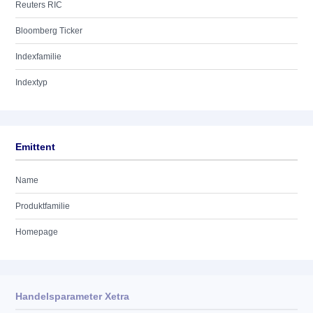
Reuters RIC
Bloomberg Ticker
Indexfamilie
Indextyp
Emittent
Name
Produktfamilie
Homepage
Handelsparameter Xetra