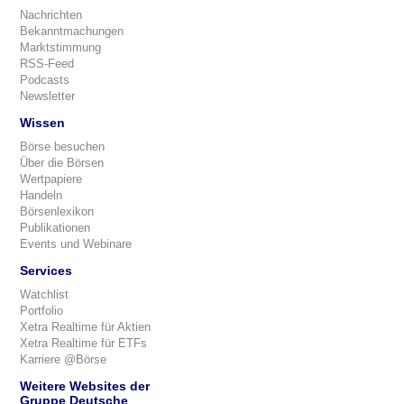
Nachrichten
Bekanntmachungen
Marktstimmung
RSS-Feed
Podcasts
Newsletter
Wissen
Börse besuchen
Über die Börsen
Wertpapiere
Handeln
Börsenlexikon
Publikationen
Events und Webinare
Services
Watchlist
Portfolio
Xetra Realtime für Aktien
Xetra Realtime für ETFs
Karriere @Börse
Weitere Websites der
Gruppe Deutsche