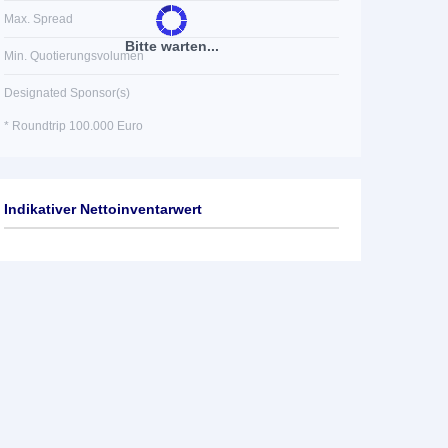
Max. Spread
Bitte warten...
Min. Quotierungsvolumen
Designated Sponsor(s)
* Roundtrip 100.000 Euro
Indikativer Nettoinventarwert