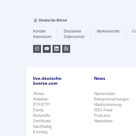
Deutsche Börse
Kontakt
Disclaimer
Markenrechte
Co
Impressum
Datenschutz
live.deutsche-
News
boerse.com
Aktien
Nachrichten
Anleihen
Bekanntmachungen
ETF/ETP
Marktstimmung
Fonds
RSS-Feed
Rohstoffe
Podcasts
Zertifikate
Newsletter
Nachhaltig
Einstieg