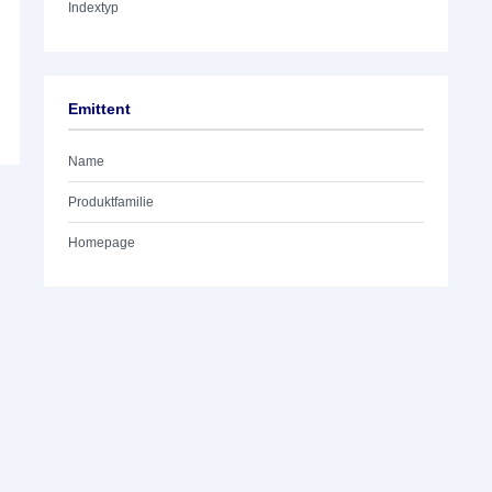
Indextyp
Emittent
Name
Produktfamilie
Homepage