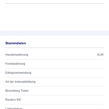
Stammdaten
Handelswährung
EUR
Fondswährung
Ertragsverwendung
Art der Indexabbildung
Bloomberg Ticker
Reuters RIC
Listingdatum