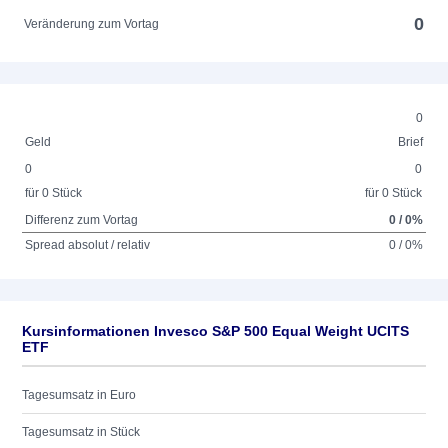
0
Veränderung zum Vortag
0
Geld
Brief
0
0
für 0 Stück
für 0 Stück
Differenz zum Vortag
0 / 0%
Spread absolut / relativ
0 / 0%
Kursinformationen Invesco S&P 500 Equal Weight UCITS
ETF
Tagesumsatz in Euro
Tagesumsatz in Stück