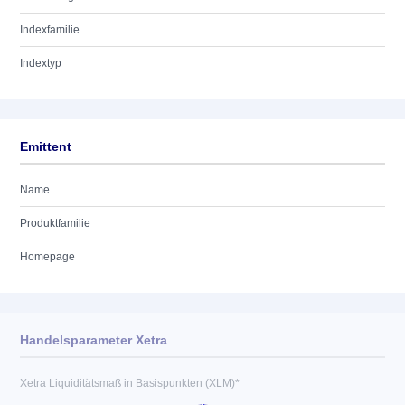
Indexfamilie
Indextyp
Emittent
Name
Produktfamilie
Homepage
Handelsparameter Xetra
Xetra Liquiditätsmaß in Basispunkten (XLM)*