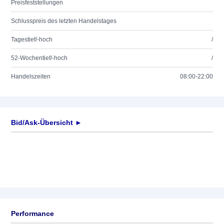
Preisfeststellungen
Schlusspreis des letzten Handelstages
Tagestief/-hoch
/
52-Wochentief/-hoch
/
Handelszeiten
08:00-22:00
Bid/Ask-Übersicht ►
Performance