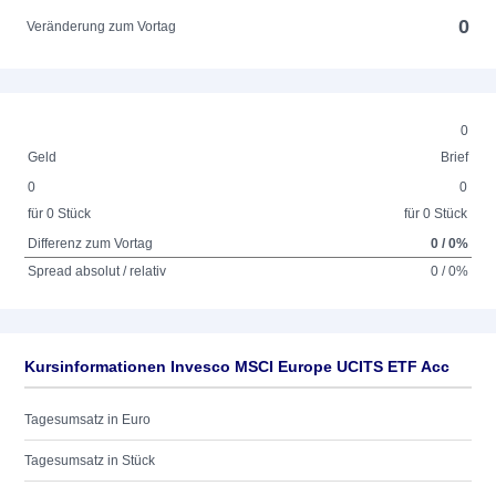
0
Veränderung zum Vortag
0
Geld
Brief
0
0
für 0 Stück
für 0 Stück
Differenz zum Vortag
0 / 0%
Spread absolut / relativ
0 / 0%
Kursinformationen Invesco MSCI Europe UCITS ETF Acc
Tagesumsatz in Euro
Tagesumsatz in Stück