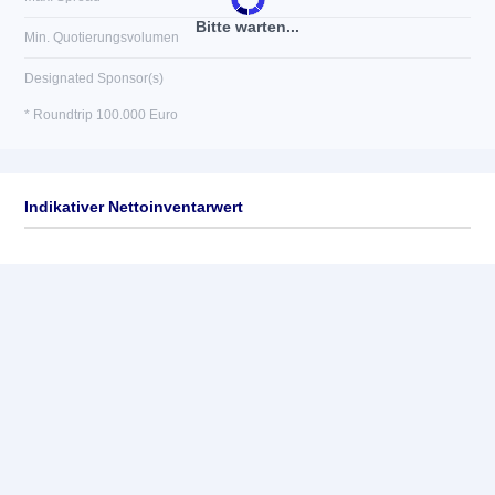
Bitte warten...
Min. Quotierungsvolumen
Designated Sponsor(s)
* Roundtrip 100.000 Euro
Indikativer Nettoinventarwert