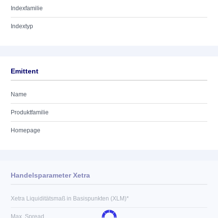
Indexfamilie
Indextyp
Emittent
Name
Produktfamilie
Homepage
Handelsparameter Xetra
Xetra Liquiditätsmaß in Basispunkten (XLM)*
Max. Spread