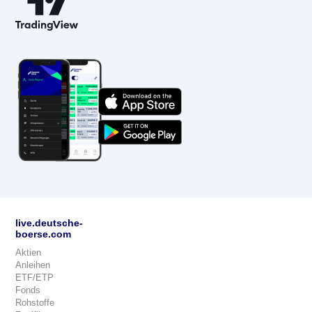
live.deutsche-
boerse.com
Aktien
Anleihen
ETF/ETP
Fonds
Rohstoffe