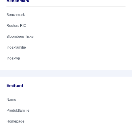
Benchmark
Benchmark
Reuters RIC
Bloomberg Ticker
Indexfamilie
Indextyp
Emittent
Name
Produktfamilie
Homepage