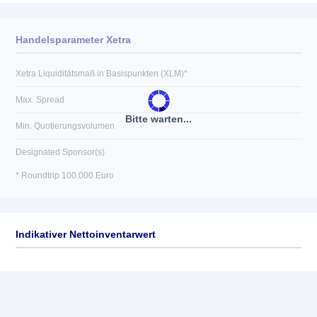
Handelsparameter Xetra
Xetra Liquiditätsmaß in Basispunkten (XLM)*
Max. Spread
Bitte warten...
Min. Quotierungsvolumen
Designated Sponsor(s)
* Roundtrip 100.000 Euro
Indikativer Nettoinventarwert