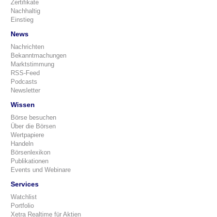
Zertifikate
Nachhaltig
Einstieg
News
Nachrichten
Bekanntmachungen
Marktstimmung
RSS-Feed
Podcasts
Newsletter
Wissen
Börse besuchen
Über die Börsen
Wertpapiere
Handeln
Börsenlexikon
Publikationen
Events und Webinare
Services
Watchlist
Portfolio
Xetra Realtime für Aktien