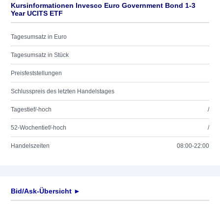
Kursinformationen Invesco Euro Government Bond 1-3
Year UCITS ETF
Tagesumsatz in Euro
Tagesumsatz in Stück
Preisfeststellungen
Schlusspreis des letzten Handelstages
Tagestief/-hoch
/
52-Wochentief/-hoch
/
Handelszeiten
08:00-22:00
Bid/Ask-Übersicht ►