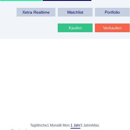
Xetra Realtime
Watchlist
Portfolio
Kaufen
Verkaufen
Tag
Woche
1 Monat
6 Mon.
1 Jahr
3 Jahre
Max.