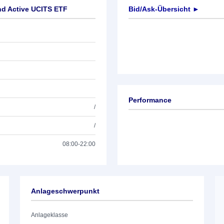
nd Active UCITS ETF
Bid/Ask-Übersicht ►
Performance
/
/
08:00-22:00
Anlageschwerpunkt
Anlageklasse