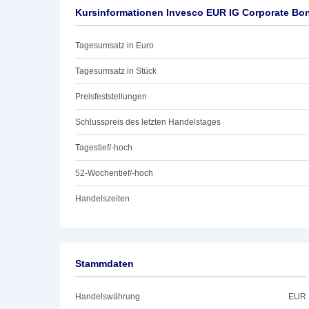
Kursinformationen Invesco EUR IG Corporate Bo
Tagesumsatz in Euro
Tagesumsatz in Stück
Preisfeststellungen
Schlusspreis des letzten Handelstages
Tagestief/-hoch
52-Wochentief/-hoch
Handelszeiten
Stammdaten
Handelswährung
EUR