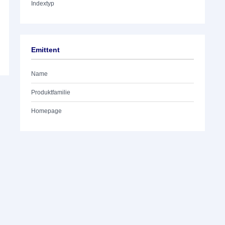
Indextyp
Emittent
Name
Produktfamilie
Homepage