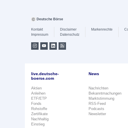
Deutsche Börse
Kontakt
Disclaimer
Markenrechte
Co
Impressum
Datenschutz
live.deutsche-
News
boerse.com
Aktien
Nachrichten
Anleihen
Bekanntmachungen
ETF/ETP
Marktstimmung
Fonds
RSS-Feed
Rohstoffe
Podcasts
Zertifikate
Newsletter
Nachhaltig
Einstieg