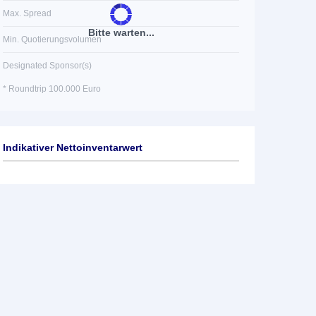
Max. Spread
Bitte warten...
Min. Quotierungsvolumen
Designated Sponsor(s)
* Roundtrip 100.000 Euro
Indikativer Nettoinventarwert