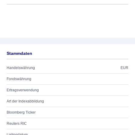
Stammdaten
Handelswährung
EUR
Fondswährung
Ertragsverwendung
Art der Indexabbildung
Bloomberg Ticker
Reuters RIC
Listingdatum