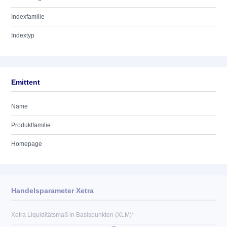
Indexfamilie
Indextyp
Emittent
Name
Produktfamilie
Homepage
Handelsparameter Xetra
Xetra Liquiditätsmaß in Basispunkten (XLM)*