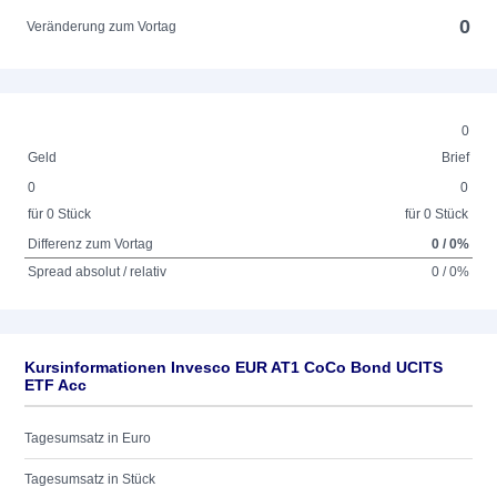
0
Veränderung zum Vortag
0
Geld
Brief
0
0
für 0 Stück
für 0 Stück
Differenz zum Vortag
0 / 0%
Spread absolut / relativ
0 / 0%
Kursinformationen Invesco EUR AT1 CoCo Bond UCITS
ETF Acc
Tagesumsatz in Euro
Tagesumsatz in Stück