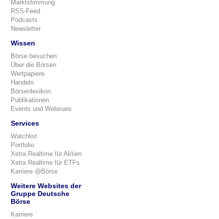
Marktstimmung
RSS-Feed
Podcasts
Newsletter
Wissen
Börse besuchen
Über die Börsen
Wertpapiere
Handeln
Börsenlexikon
Publikationen
Events und Webinare
Services
Watchlist
Portfolio
Xetra Realtime für Aktien
Xetra Realtime für ETFs
Karriere @Börse
Weitere Websites der
Gruppe Deutsche
Börse
Karriere