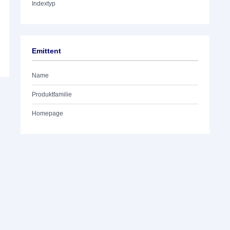
Indextyp
Emittent
Name
Produktfamilie
Homepage