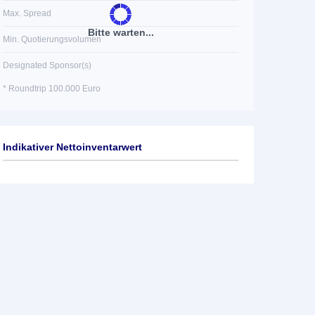
Max. Spread
Bitte warten...
Min. Quotierungsvolumen
Designated Sponsor(s)
* Roundtrip 100.000 Euro
Indikativer Nettoinventarwert