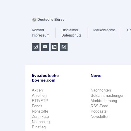
Deutsche Börse
Kontakt
Disclaimer
Markenrechte
Co
Impressum
Datenschutz
live.deutsche-
News
boerse.com
Aktien
Nachrichten
Anleihen
Bekanntmachungen
ETF/ETP
Marktstimmung
Fonds
RSS-Feed
Rohstoffe
Podcasts
Zertifikate
Newsletter
Nachhaltig
Einstieg