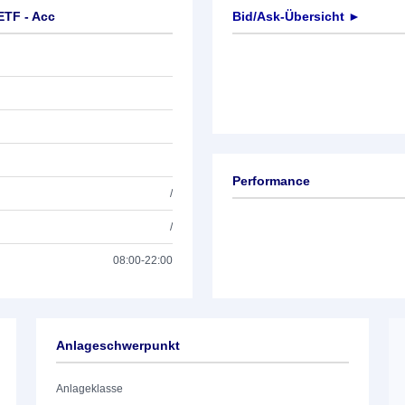
ETF - Acc
Bid/Ask-Übersicht ►
Performance
/
/
08:00-22:00
Anlageschwerpunkt
Anlageklasse