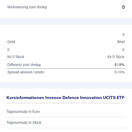
0
Veränderung zum Vortag
0
Geld
Brief
0
0
für 0 Stück
für 0 Stück
Differenz zum Vortag
0 / 0%
Spread absolut / relativ
0 / 0%
Kursinformationen Invesco Defence Innovation UCITS ETF
Tagesumsatz in Euro
Tagesumsatz in Stück