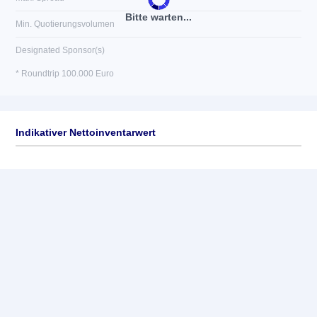
Bitte warten...
Min. Quotierungsvolumen
Designated Sponsor(s)
* Roundtrip 100.000 Euro
Indikativer Nettoinventarwert