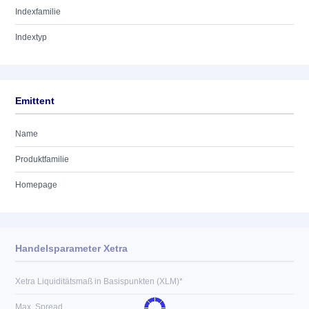
Indexfamilie
Indextyp
Emittent
Name
Produktfamilie
Homepage
Handelsparameter Xetra
Xetra Liquiditätsmaß in Basispunkten (XLM)*
Max. Spread