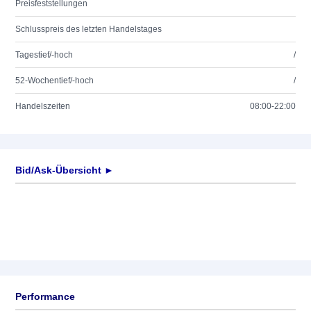
Preisfeststellungen
Schlusspreis des letzten Handelstages
Tagestief/-hoch
/
52-Wochentief/-hoch
/
Handelszeiten
08:00-22:00
Bid/Ask-Übersicht ►
Performance