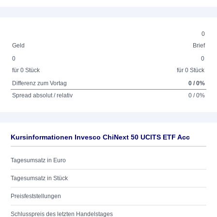
0
Geld
Brief
0
0
für 0 Stück
für 0 Stück
Differenz zum Vortag
0 / 0%
Spread absolut / relativ
0 / 0%
Kursinformationen Invesco ChiNext 50 UCITS ETF Acc
Tagesumsatz in Euro
Tagesumsatz in Stück
Preisfeststellungen
Schlusspreis des letzten Handelstages