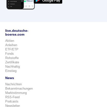
live.deutsche-
boerse.com
Aktien
Anleihen
ETF/ETP
Fonds
Rohstoffe
Zertifikate
Nachhaltig
Einstieg
News
Nachrichten
Bekanntmachungen
Marktstimmung
RSS-Feed
Podcasts
Newsletter