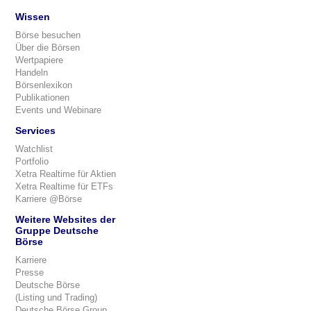
Wissen
Börse besuchen
Über die Börsen
Wertpapiere
Handeln
Börsenlexikon
Publikationen
Events und Webinare
Services
Watchlist
Portfolio
Xetra Realtime für Aktien
Xetra Realtime für ETFs
Karriere @Börse
Weitere Websites der
Gruppe Deutsche
Börse
Karriere
Presse
Deutsche Börse
(Listing und Trading)
Deutsche Börse Group