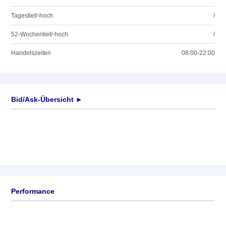
Tagestief/-hoch
/
52-Wochentief/-hoch
/
Handelszeiten
08:00-22:00
Bid/Ask-Übersicht ►
Performance