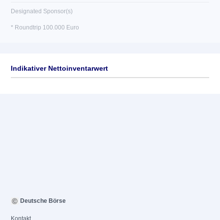
Designated Sponsor(s)
* Roundtrip 100.000 Euro
Indikativer Nettoinventarwert
Deutsche Börse
Kontakt