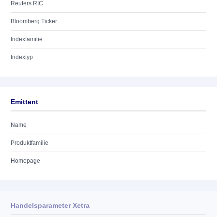
Reuters RIC
Bloomberg Ticker
Indexfamilie
Indextyp
Emittent
Name
Produktfamilie
Homepage
Handelsparameter Xetra