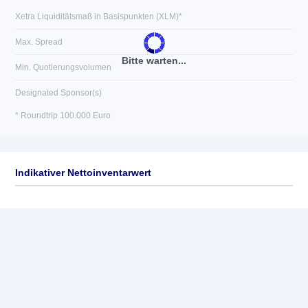
Xetra Liquiditätsmaß in Basispunkten (XLM)*
Max. Spread
Bitte warten...
Min. Quotierungsvolumen
Designated Sponsor(s)
* Roundtrip 100.000 Euro
Indikativer Nettoinventarwert