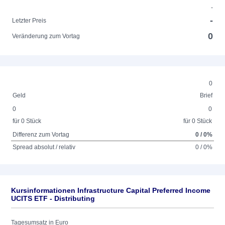
-
-
Letzter Preis
0
Veränderung zum Vortag
0
Geld
Brief
0
0
für 0 Stück
für 0 Stück
Differenz zum Vortag
0 / 0%
Spread absolut / relativ
0 / 0%
Kursinformationen Infrastructure Capital Preferred Income
UCITS ETF - Distributing
Tagesumsatz in Euro