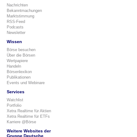
Nachrichten
Bekanntmachungen
Marktstimmung
RSS-Feed
Podcasts
Newsletter
Wissen
Börse besuchen
Über die Börsen
Wertpapiere
Handeln
Börsenlexikon
Publikationen
Events und Webinare
Services
Watchlist
Portfolio
Xetra Realtime für Aktien
Xetra Realtime für ETFs
Karriere @Börse
Weitere Websites der
Gruppe Deutsche