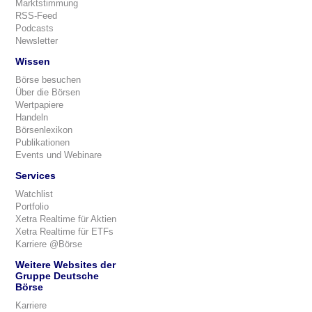
Marktstimmung
RSS-Feed
Podcasts
Newsletter
Wissen
Börse besuchen
Über die Börsen
Wertpapiere
Handeln
Börsenlexikon
Publikationen
Events und Webinare
Services
Watchlist
Portfolio
Xetra Realtime für Aktien
Xetra Realtime für ETFs
Karriere @Börse
Weitere Websites der
Gruppe Deutsche
Börse
Karriere