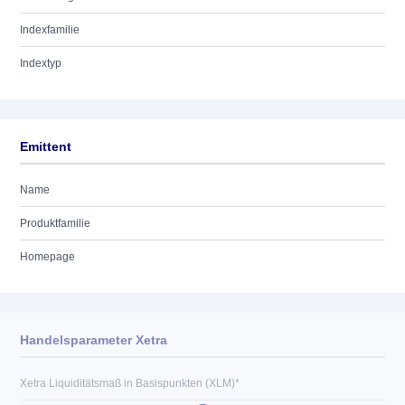
Indexfamilie
Indextyp
Emittent
Name
Produktfamilie
Homepage
Handelsparameter Xetra
Xetra Liquiditätsmaß in Basispunkten (XLM)*