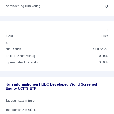
0
Veränderung zum Vortag
0
Geld
Brief
0
0
für 0 Stück
für 0 Stück
Differenz zum Vortag
0 / 0%
Spread absolut / relativ
0 / 0%
Kursinformationen HSBC Developed World Screened
Equity UCITS ETF
Tagesumsatz in Euro
Tagesumsatz in Stück