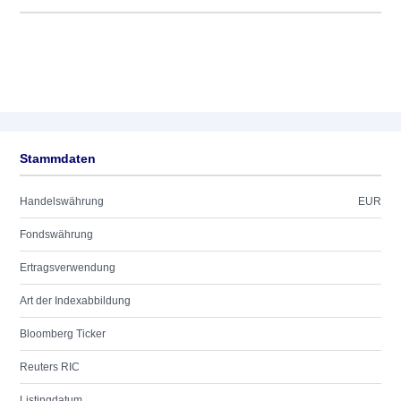
Stammdaten
Handelswährung
EUR
Fondswährung
Ertragsverwendung
Art der Indexabbildung
Bloomberg Ticker
Reuters RIC
Listingdatum