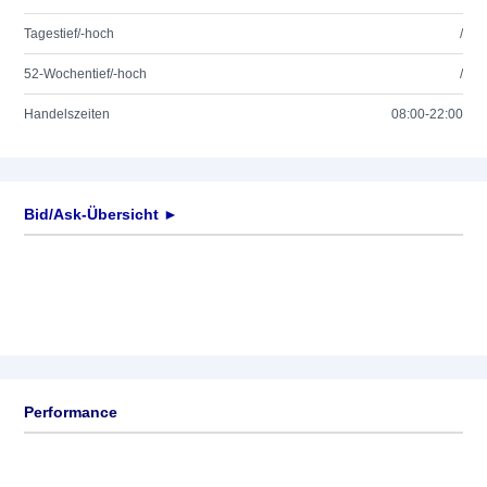
Tagestief/-hoch
/
52-Wochentief/-hoch
/
Handelszeiten
08:00-22:00
Bid/Ask-Übersicht ►
Performance