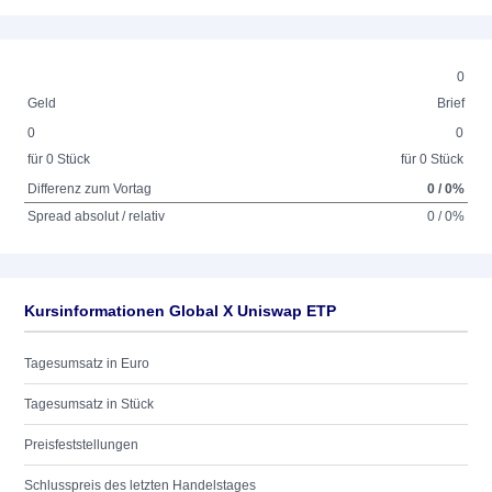
0
Geld
Brief
0
0
für 0 Stück
für 0 Stück
Differenz zum Vortag
0 / 0%
Spread absolut / relativ
0 / 0%
Kursinformationen Global X Uniswap ETP
Tagesumsatz in Euro
Tagesumsatz in Stück
Preisfeststellungen
Schlusspreis des letzten Handelstages