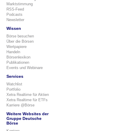
Marktstimmung
RSS-Feed
Podcasts
Newsletter
Wissen
Börse besuchen
Über die Börsen
Wertpapiere
Handeln
Börsenlexikon
Publikationen
Events und Webinare
Services
Watchlist
Portfolio
Xetra Realtime für Aktien
Xetra Realtime für ETFs
Karriere @Börse
Weitere Websites der
Gruppe Deutsche
Börse
Karriere