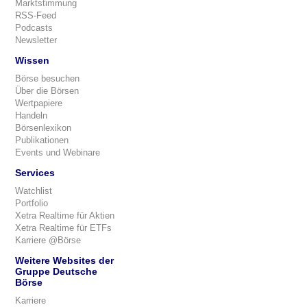
Marktstimmung
RSS-Feed
Podcasts
Newsletter
Wissen
Börse besuchen
Über die Börsen
Wertpapiere
Handeln
Börsenlexikon
Publikationen
Events und Webinare
Services
Watchlist
Portfolio
Xetra Realtime für Aktien
Xetra Realtime für ETFs
Karriere @Börse
Weitere Websites der
Gruppe Deutsche
Börse
Karriere