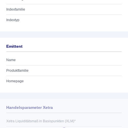
Indexfamilie
Indextyp
Emittent
Name
Produktfamilie
Homepage
Handelsparameter Xetra
Xetra Liquiditätsmaß in Basispunkten (XLM)*