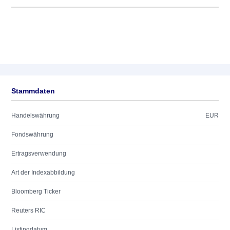
Stammdaten
Handelswährung
EUR
Fondswährung
Ertragsverwendung
Art der Indexabbildung
Bloomberg Ticker
Reuters RIC
Listingdatum