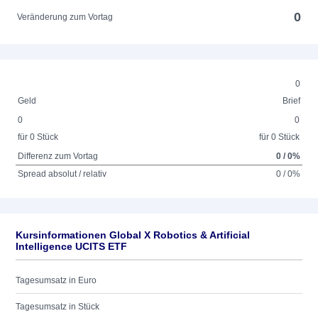
0
Veränderung zum Vortag
0
Geld
Brief
0
0
für 0 Stück
für 0 Stück
Differenz zum Vortag
0 / 0%
Spread absolut / relativ
0 / 0%
Kursinformationen Global X Robotics & Artificial
Intelligence UCITS ETF
Tagesumsatz in Euro
Tagesumsatz in Stück