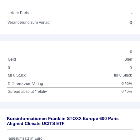
-
-
Letzter Preis
0
Veränderung zum Vortag
0
Geld
Brief
0
0
für 0 Stück
für 0 Stück
Differenz zum Vortag
0 / 0%
Spread absolut / relativ
0 / 0%
Kursinformationen Franklin STOXX Europe 600 Paris
Aligned Climate UCITS ETF
Tagesumsatz in Euro