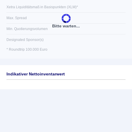
Xetra Liquiditätsmaß in Basispunkten (XLM)*
Max. Spread
Bitte warten...
Min. Quotierungsvolumen
Designated Sponsor(s)
* Roundtrip 100.000 Euro
Indikativer Nettoinventarwert