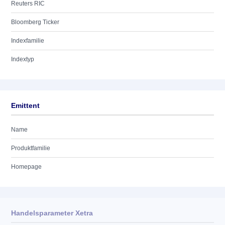
Reuters RIC
Bloomberg Ticker
Indexfamilie
Indextyp
Emittent
Name
Produktfamilie
Homepage
Handelsparameter Xetra