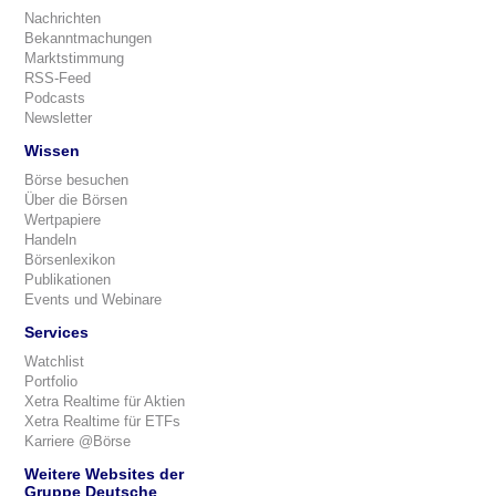
Nachrichten
Bekanntmachungen
Marktstimmung
RSS-Feed
Podcasts
Newsletter
Wissen
Börse besuchen
Über die Börsen
Wertpapiere
Handeln
Börsenlexikon
Publikationen
Events und Webinare
Services
Watchlist
Portfolio
Xetra Realtime für Aktien
Xetra Realtime für ETFs
Karriere @Börse
Weitere Websites der
Gruppe Deutsche