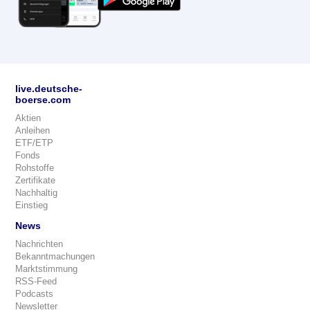
live.deutsche-
boerse.com
Aktien
Anleihen
ETF/ETP
Fonds
Rohstoffe
Zertifikate
Nachhaltig
Einstieg
News
Nachrichten
Bekanntmachungen
Marktstimmung
RSS-Feed
Podcasts
Newsletter