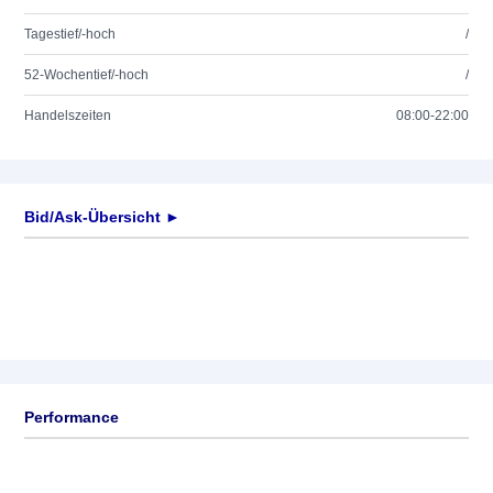
Tagestief/-hoch
/
52-Wochentief/-hoch
/
Handelszeiten
08:00-22:00
Bid/Ask-Übersicht ►
Performance