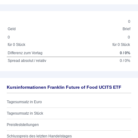
0
Geld
Brief
0
0
für 0 Stück
für 0 Stück
Differenz zum Vortag
0 / 0%
Spread absolut / relativ
0 / 0%
Kursinformationen Franklin Future of Food UCITS ETF
Tagesumsatz in Euro
Tagesumsatz in Stück
Preisfeststellungen
Schlusspreis des letzten Handelstages