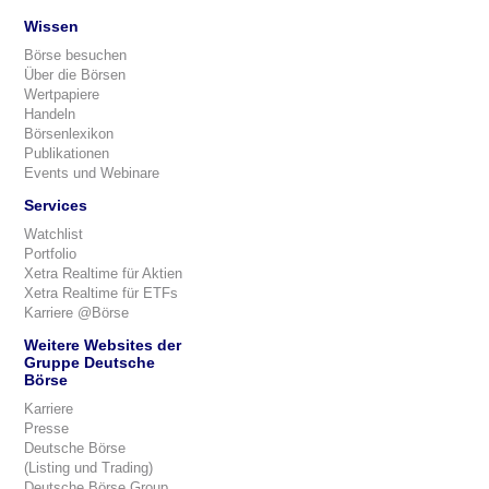
Wissen
Börse besuchen
Über die Börsen
Wertpapiere
Handeln
Börsenlexikon
Publikationen
Events und Webinare
Services
Watchlist
Portfolio
Xetra Realtime für Aktien
Xetra Realtime für ETFs
Karriere @Börse
Weitere Websites der
Gruppe Deutsche
Börse
Karriere
Presse
Deutsche Börse
(Listing und Trading)
Deutsche Börse Group