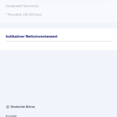
Designated Sponsor(s)
* Roundtrip 100.000 Euro
Indikativer Nettoinventarwert
Deutsche Börse
Kontakt