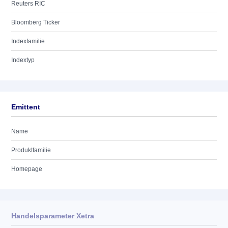
Reuters RIC
Bloomberg Ticker
Indexfamilie
Indextyp
Emittent
Name
Produktfamilie
Homepage
Handelsparameter Xetra