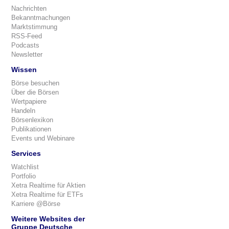
Nachrichten
Bekanntmachungen
Marktstimmung
RSS-Feed
Podcasts
Newsletter
Wissen
Börse besuchen
Über die Börsen
Wertpapiere
Handeln
Börsenlexikon
Publikationen
Events und Webinare
Services
Watchlist
Portfolio
Xetra Realtime für Aktien
Xetra Realtime für ETFs
Karriere @Börse
Weitere Websites der
Gruppe Deutsche