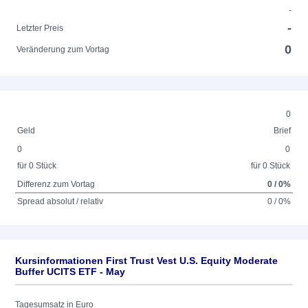
-
-
Letzter Preis
0
Veränderung zum Vortag
0
Geld
Brief
0
0
für 0 Stück
für 0 Stück
Differenz zum Vortag
0 / 0%
Spread absolut / relativ
0 / 0%
Kursinformationen First Trust Vest U.S. Equity Moderate
Buffer UCITS ETF - May
Tagesumsatz in Euro