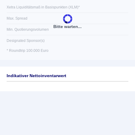
Xetra Liquiditätsmaß in Basispunkten (XLM)*
Max. Spread
Bitte warten...
Min. Quotierungsvolumen
Designated Sponsor(s)
* Roundtrip 100.000 Euro
Indikativer Nettoinventarwert