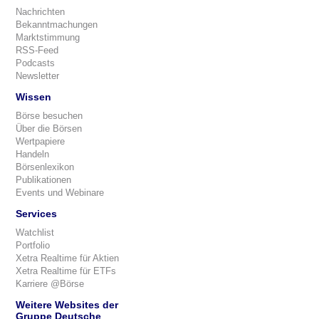
Nachrichten
Bekanntmachungen
Marktstimmung
RSS-Feed
Podcasts
Newsletter
Wissen
Börse besuchen
Über die Börsen
Wertpapiere
Handeln
Börsenlexikon
Publikationen
Events und Webinare
Services
Watchlist
Portfolio
Xetra Realtime für Aktien
Xetra Realtime für ETFs
Karriere @Börse
Weitere Websites der
Gruppe Deutsche