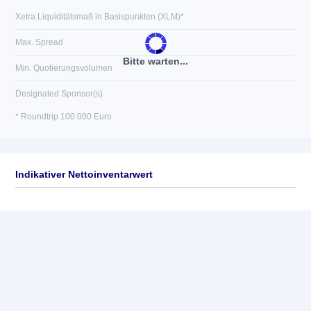
Xetra Liquiditätsmaß in Basispunkten (XLM)*
Max. Spread
Bitte warten...
Min. Quotierungsvolumen
Designated Sponsor(s)
* Roundtrip 100.000 Euro
Indikativer Nettoinventarwert