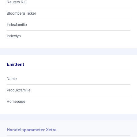
Reuters RIC
Bloomberg Ticker
Indexfamilie
Indextyp
Emittent
Name
Produktfamilie
Homepage
Handelsparameter Xetra