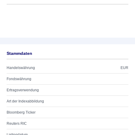
Stammdaten
Handelswährung
EUR
Fondswährung
Ertragsverwendung
Art der Indexabbildung
Bloomberg Ticker
Reuters RIC
Listingdatum