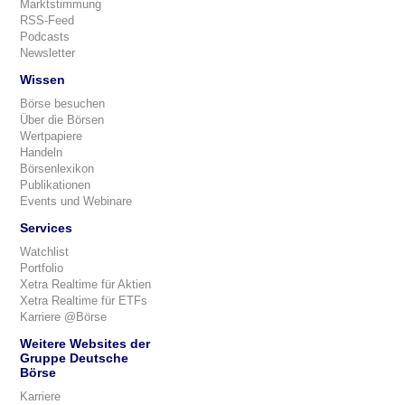
Marktstimmung
RSS-Feed
Podcasts
Newsletter
Wissen
Börse besuchen
Über die Börsen
Wertpapiere
Handeln
Börsenlexikon
Publikationen
Events und Webinare
Services
Watchlist
Portfolio
Xetra Realtime für Aktien
Xetra Realtime für ETFs
Karriere @Börse
Weitere Websites der
Gruppe Deutsche
Börse
Karriere