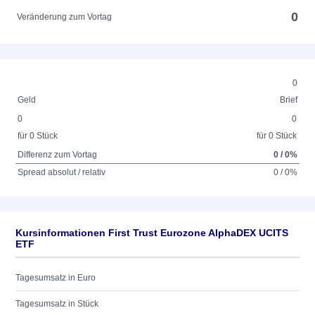
0
Veränderung zum Vortag
0
Geld
Brief
0
0
für 0 Stück
für 0 Stück
Differenz zum Vortag
0 / 0%
Spread absolut / relativ
0 / 0%
Kursinformationen First Trust Eurozone AlphaDEX UCITS
ETF
Tagesumsatz in Euro
Tagesumsatz in Stück