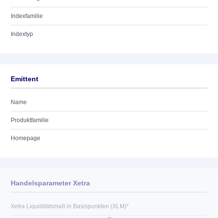
Indexfamilie
Indextyp
Emittent
Name
Produktfamilie
Homepage
Handelsparameter Xetra
Xetra Liquiditätsmaß in Basispunkten (XLM)*