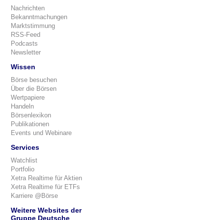
Nachrichten
Bekanntmachungen
Marktstimmung
RSS-Feed
Podcasts
Newsletter
Wissen
Börse besuchen
Über die Börsen
Wertpapiere
Handeln
Börsenlexikon
Publikationen
Events und Webinare
Services
Watchlist
Portfolio
Xetra Realtime für Aktien
Xetra Realtime für ETFs
Karriere @Börse
Weitere Websites der
Gruppe Deutsche