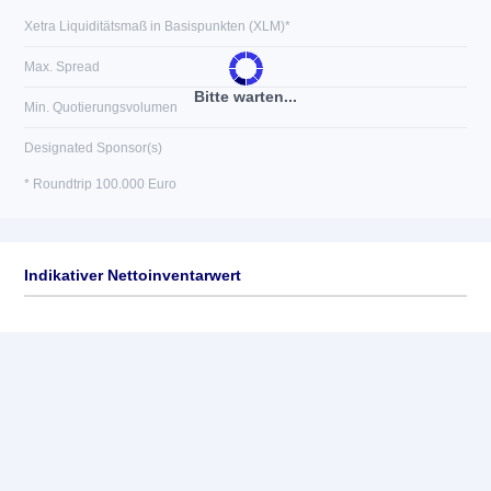
Xetra Liquiditätsmaß in Basispunkten (XLM)*
Max. Spread
Bitte warten...
Min. Quotierungsvolumen
Designated Sponsor(s)
* Roundtrip 100.000 Euro
Indikativer Nettoinventarwert