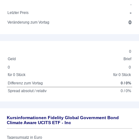
-
-
Letzter Preis
0
Veränderung zum Vortag
0
Geld
Brief
0
0
für 0 Stück
für 0 Stück
Differenz zum Vortag
0 / 0%
Spread absolut / relativ
0 / 0%
Kursinformationen Fidelity Global Government Bond
Climate Aware UCITS ETF - Inc
Tagesumsatz in Euro