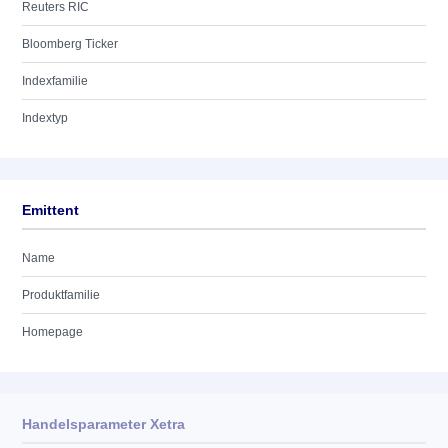
Reuters RIC
Bloomberg Ticker
Indexfamilie
Indextyp
Emittent
Name
Produktfamilie
Homepage
Handelsparameter Xetra