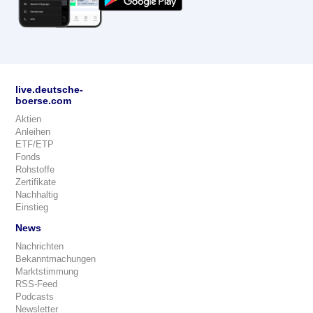
live.deutsche-
boerse.com
Aktien
Anleihen
ETF/ETP
Fonds
Rohstoffe
Zertifikate
Nachhaltig
Einstieg
News
Nachrichten
Bekanntmachungen
Marktstimmung
RSS-Feed
Podcasts
Newsletter