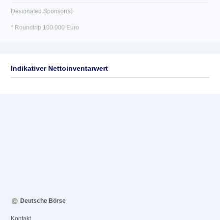
Designated Sponsor(s)
* Roundtrip 100.000 Euro
Indikativer Nettoinventarwert
Deutsche Börse
Kontakt