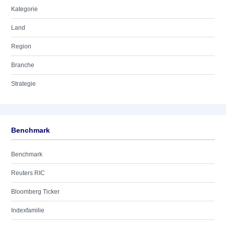
Kategorie
Land
Region
Branche
Strategie
Benchmark
Benchmark
Reuters RIC
Bloomberg Ticker
Indexfamilie