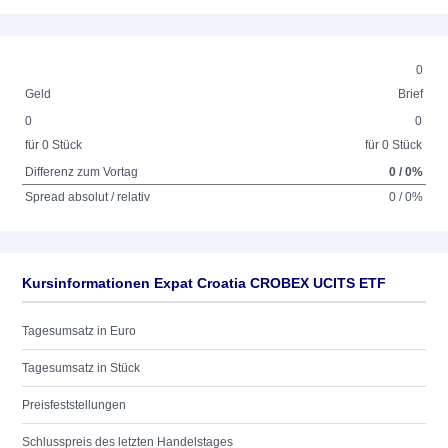
0
Geld
Brief
0
0
für 0 Stück
für 0 Stück
Differenz zum Vortag
0 / 0%
Spread absolut / relativ
0 / 0%
Kursinformationen Expat Croatia CROBEX UCITS ETF
Tagesumsatz in Euro
Tagesumsatz in Stück
Preisfeststellungen
Schlusspreis des letzten Handelstages