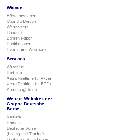
Wissen
Börse besuchen
Über die Börsen
Wertpapiere
Handeln
Börsenlexikon
Publikationen
Events und Webinare
Services
Watchlist
Portfolio
Xetra Realtime für Aktien
Xetra Realtime für ETFs
Karriere @Börse
Weitere Websites der
Gruppe Deutsche
Börse
Karriere
Presse
Deutsche Börse
(Listing und Trading)
Deutsche Börse Group