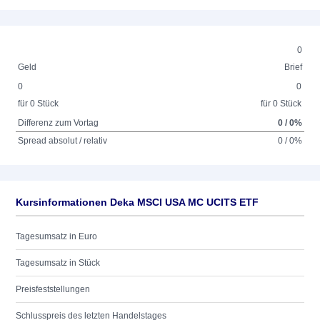
0
Geld
Brief
0
0
für 0 Stück
für 0 Stück
Differenz zum Vortag
0 / 0%
Spread absolut / relativ
0 / 0%
Kursinformationen Deka MSCI USA MC UCITS ETF
Tagesumsatz in Euro
Tagesumsatz in Stück
Preisfeststellungen
Schlusspreis des letzten Handelstages