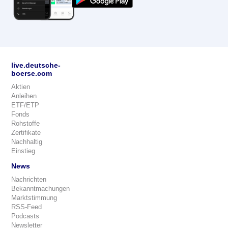
live.deutsche-
boerse.com
Aktien
Anleihen
ETF/ETP
Fonds
Rohstoffe
Zertifikate
Nachhaltig
Einstieg
News
Nachrichten
Bekanntmachungen
Marktstimmung
RSS-Feed
Podcasts
Newsletter