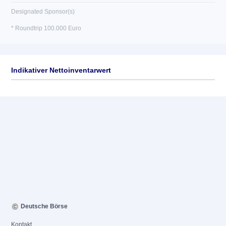
Designated Sponsor(s)
* Roundtrip 100.000 Euro
Indikativer Nettoinventarwert
Deutsche Börse
Kontakt