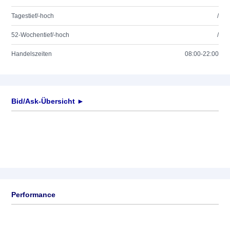
Tagestief/-hoch
/
52-Wochentief/-hoch
/
Handelszeiten
08:00-22:00
Bid/Ask-Übersicht ►
Performance