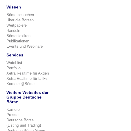
Wissen
Börse besuchen
Über die Börsen
Wertpapiere
Handeln
Börsenlexikon
Publikationen
Events und Webinare
Services
Watchlist
Portfolio
Xetra Realtime für Aktien
Xetra Realtime für ETFs
Karriere @Börse
Weitere Websites der
Gruppe Deutsche
Börse
Karriere
Presse
Deutsche Börse
(Listing und Trading)
Deutsche Börse Group