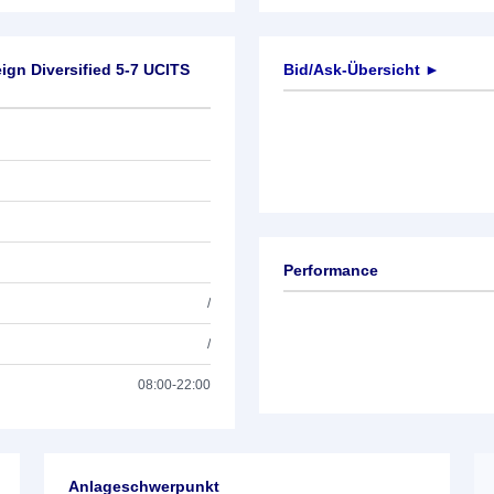
gn Diversified 5-7 UCITS
Bid/Ask-Übersicht ►
Performance
/
/
08:00-22:00
Anlageschwerpunkt