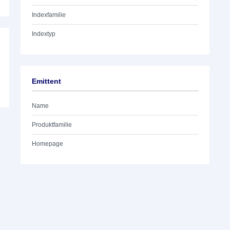
Indexfamilie
Indextyp
Emittent
Name
Produktfamilie
Homepage