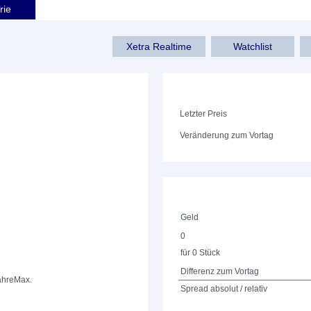
rie
Xetra Realtime
Watchlist
Letzter Preis
Veränderung zum Vortag
Geld
0
für 0 Stück
Differenz zum Vortag
ahre
Max.
Spread absolut / relativ