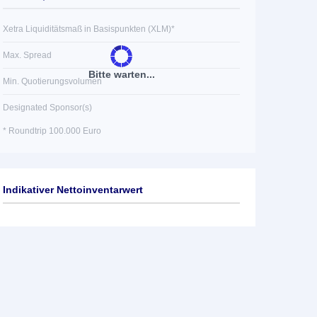
Xetra Liquiditätsmaß in Basispunkten (XLM)*
Max. Spread
Bitte warten...
Min. Quotierungsvolumen
Designated Sponsor(s)
* Roundtrip 100.000 Euro
Indikativer Nettoinventarwert