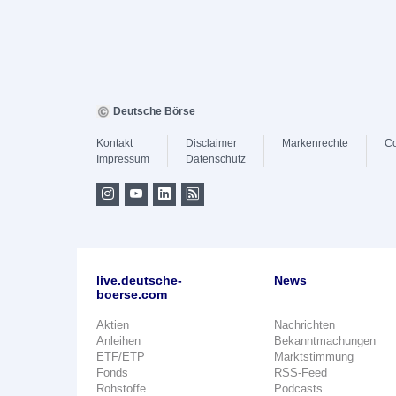
Deutsche Börse
Kontakt
Disclaimer
Markenrechte
Co
Impressum
Datenschutz
live.deutsche-
News
boerse.com
Aktien
Nachrichten
Anleihen
Bekanntmachungen
ETF/ETP
Marktstimmung
Fonds
RSS-Feed
Rohstoffe
Podcasts