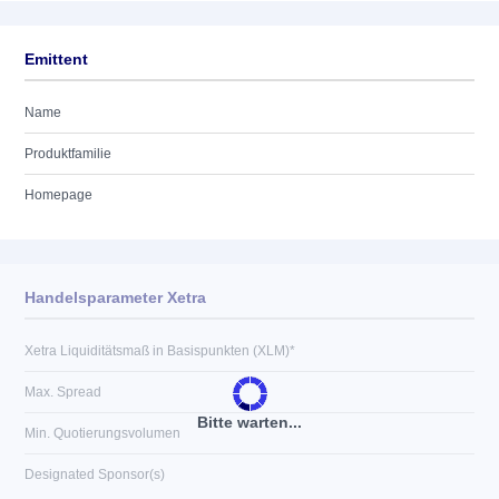
Emittent
Name
Produktfamilie
Homepage
Handelsparameter Xetra
Xetra Liquiditätsmaß in Basispunkten (XLM)*
Max. Spread
Bitte warten...
Min. Quotierungsvolumen
Designated Sponsor(s)