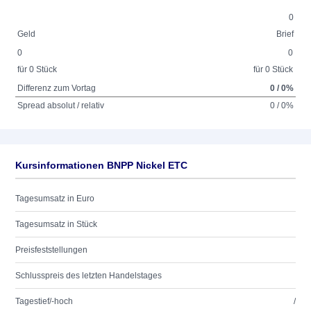
0
Geld
Brief
0
0
für 0 Stück
für 0 Stück
Differenz zum Vortag
0 / 0%
Spread absolut / relativ
0 / 0%
Kursinformationen BNPP Nickel ETC
Tagesumsatz in Euro
Tagesumsatz in Stück
Preisfeststellungen
Schlusspreis des letzten Handelstages
Tagestief/-hoch
/