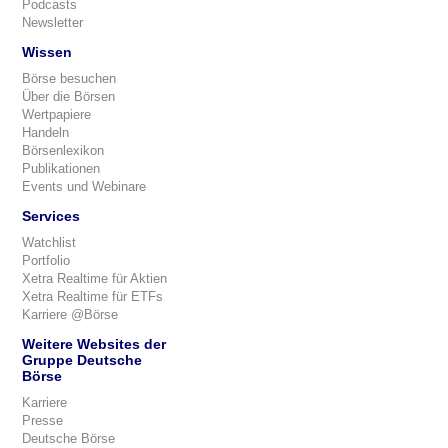
Podcasts
Newsletter
Wissen
Börse besuchen
Über die Börsen
Wertpapiere
Handeln
Börsenlexikon
Publikationen
Events und Webinare
Services
Watchlist
Portfolio
Xetra Realtime für Aktien
Xetra Realtime für ETFs
Karriere @Börse
Weitere Websites der
Gruppe Deutsche
Börse
Karriere
Presse
Deutsche Börse