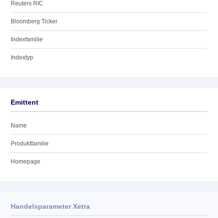
Reuters RIC
Bloomberg Ticker
Indexfamilie
Indextyp
Emittent
Name
Produktfamilie
Homepage
Handelsparameter Xetra