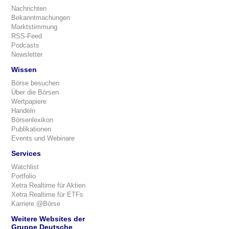
Nachrichten
Bekanntmachungen
Marktstimmung
RSS-Feed
Podcasts
Newsletter
Wissen
Börse besuchen
Über die Börsen
Wertpapiere
Handeln
Börsenlexikon
Publikationen
Events und Webinare
Services
Watchlist
Portfolio
Xetra Realtime für Aktien
Xetra Realtime für ETFs
Karriere @Börse
Weitere Websites der
Gruppe Deutsche