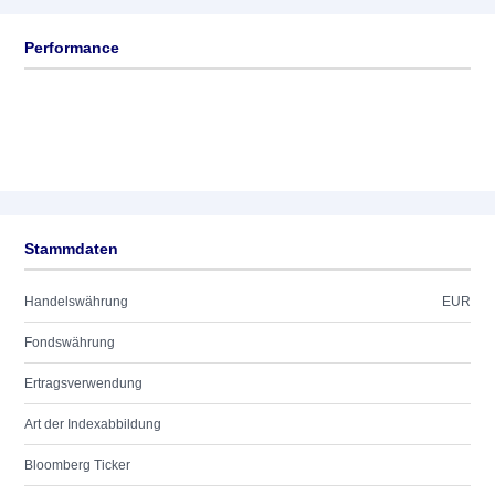
Performance
Stammdaten
Handelswährung
EUR
Fondswährung
Ertragsverwendung
Art der Indexabbildung
Bloomberg Ticker