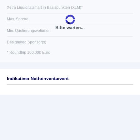
Xetra Liquiditätsmaß in Basispunkten (XLM)*
Max. Spread
Bitte warten...
Min. Quotierungsvolumen
Designated Sponsor(s)
* Roundtrip 100.000 Euro
Indikativer Nettoinventarwert