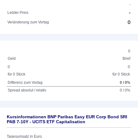
-
-
Letzter Preis
0
Veränderung zum Vortag
0
Geld
Brief
0
0
für 0 Stück
für 0 Stück
Differenz zum Vortag
0 / 0%
Spread absolut / relativ
0 / 0%
Kursinformationen BNP Paribas Easy EUR Corp Bond SRI
PAB 7-10Y - UCITS ETF Capitalisation
Tagesumsatz in Euro