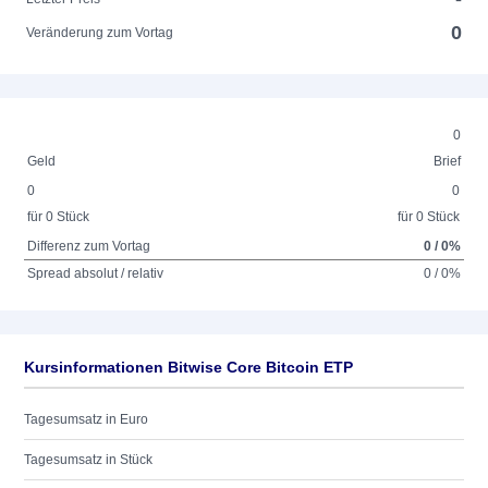
0
Veränderung zum Vortag
0
Geld
Brief
0
0
für 0 Stück
für 0 Stück
Differenz zum Vortag
0 / 0%
Spread absolut / relativ
0 / 0%
Kursinformationen Bitwise Core Bitcoin ETP
Tagesumsatz in Euro
Tagesumsatz in Stück