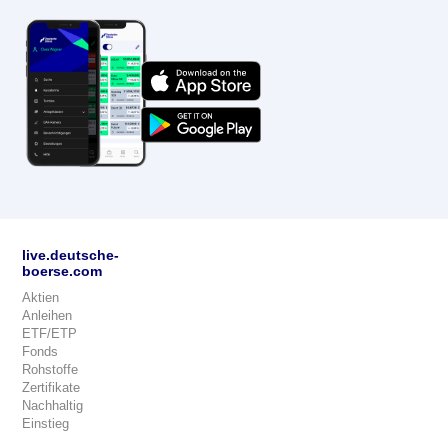
live.deutsche-
boerse.com
Aktien
Anleihen
ETF/ETP
Fonds
Rohstoffe
Zertifikate
Nachhaltig
Einstieg