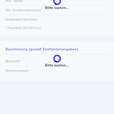
Max. Spread
Bitte warten...
Min. Quotierungsvolumen
Designated Sponsor(s)
* Roundtrip 100.000 Euro
Besicherung (gemäß Emittentenangaben)
Besichert?
Bitte warten...
Besicherungsart