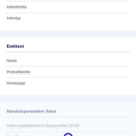
Indexfamilie
Indextyp
Emittent
Name
Produktfamilie
Homepage
Handelsparameter Xetra
Xetra Liquiditätsmaß in Basispunkten (XLM)*