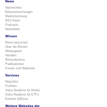
News
Nachrichten
Bekanntmachungen
Marktstimmung
RSS-Feed
Podcasts
Newsletter
Wissen
Börse besuchen
Über die Börsen
Wertpapiere
Handeln
Börsenlexikon
Publikationen
Events und Webinare
Services
Watchlist
Portfolio
Xetra Realtime für Aktien
Xetra Realtime für ETFs
Karriere @Börse
Weitere Websites der